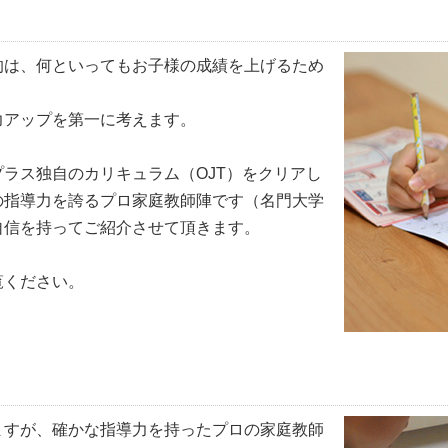
的は、何といってもお子様の成績を上げるため
力アップを第一に考えます。
ラス独自のカリキュラム（OJT）をクリアし
の指導力を誇るプロ家庭教師陣
です（名門大学
自信を持ってご紹介させて頂きます。
覧ください。
ますが、確かな指導力を持ったプロの家庭教師