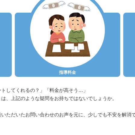
指導料金
ートしてくれるの？」「料金が高そう…」
まは、上記のような疑問をお持ちではないでしょうか。
談いただいたお問い合わせのお声を元に、少しでも不安を解消