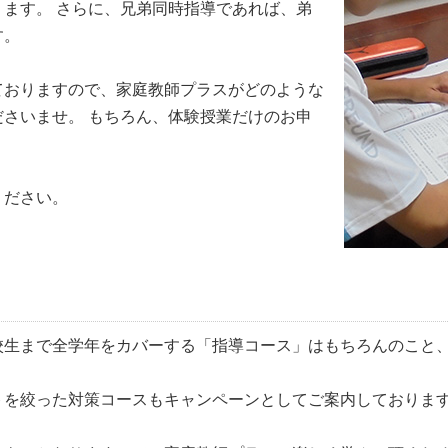
ります。 さらに、兄弟同時指導であれば、
弟
す。
ておりますので、家庭教師プラスがどのような
さいませ。 もちろん、体験授業だけのお申
ください。
校生まで
全学年をカバーする「指導コース」
はもちろんのこと
トを絞った対策コースもキャンペーンとしてご案内しておりま