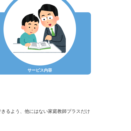
サービス内容
できるよう、他にはない
家庭教師プラスだけ