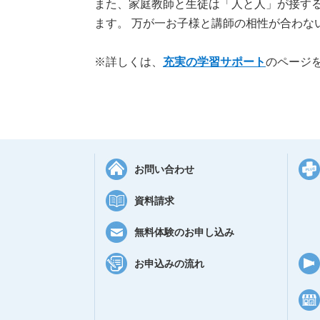
また、家庭教師と生徒は「人と人」が接す
ます。 万が一お子様と講師の相性が合わな
※詳しくは、
充実の学習サポート
のページ
お問い合わせ
資料請求
無料体験のお申し込み
お申込みの流れ