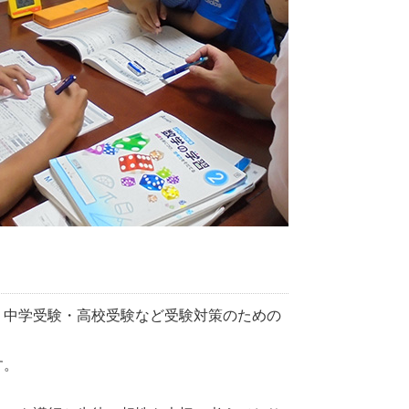
、中学受験・高校受験など受験対策のための
す。