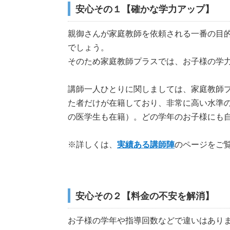
安心その１【確かな学力アップ】
親御さんが家庭教師を依頼される一番の目
でしょう。
そのため家庭教師プラスでは、お子様の学
講師一人ひとりに関しましては、家庭教師プ
た者だけが在籍しており、
非常に高い水準
の医学生も在籍）。どの学年のお子様にも
※詳しくは、
実績ある講師陣
のページをご
安心その２【料金の不安を解消】
お子様の学年や指導回数などで違いはあり