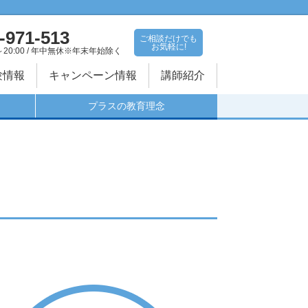
-971-513
ご相談だけでも
お気軽に!
～20:00 / 年中無休※年末年始除く
験情報
キャンペーン情報
講師紹介
プラスの教育理念