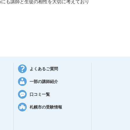
めにも講師と生徒の相性を大切に考えており
よくあるご質問
一部の講師紹介
口コミ一覧
札幌市の受験情報