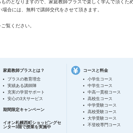
るものとなりますので、家庭教師プラスで楽しく学んで頂くた
い場合には、
無料で講師交代
をさせて頂きます。
をご覧ください。
家庭教師プラスとは？
コースと料金
プラスの教育理念
小学生コース
実績ある講師陣
中学生コース
充実の学習サポート
中高一貫校コース
安心の3大サービス
高校生コース
中学受験コース
期間限定キャンペーン
高校受験コース
大学受験コース
イオン札幌西町ショッピングセ
不登校専門コース
ンター3階で授業を実施中