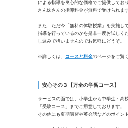
による指導を
良心的な価格で
ご提供してお
さん妹さんの指導料金が無料
で受けられま
また、ただ今「無料の体験授業」を実施し
指導を行っているのかを是非一度お試しくだ
し込みで構いませんのでお気軽にどうぞ。
※詳しくは、
コースと料金
のページをご覧
安心その３【万全の学習コース】
サービスの面では、小学生から中学生・高
「受験コース」までご用意しております。
その他にも
夏期講習や英会話
などのポイン