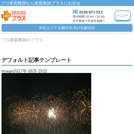
プロ家庭教師なら家庭教師プラスにお任せ
0120-971-513
メニュー
受付時間 10:00～20:00
年中無休※年末年始除く
対応エリア:札幌市内 及び札幌近郊
プロ家庭教師のプラス
デフォルト記事テンプレート
image2017年 08月 25日