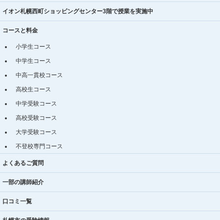
イオン札幌西町ショッピングセンター3階で授業を実施中
コースと料金
小学生コース
中学生コース
中高一貫校コース
高校生コース
中学受験コース
高校受験コース
大学受験コース
不登校専門コース
よくあるご質問
一部の講師紹介
口コミ一覧