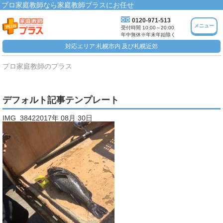
プロ家庭教師なら家庭教師プラスにお任せ
0120-971-513
メニュー
受付時間 10:00～20:00
年中無休※年末年始除く
対応エリア:札幌市内 及び札幌近郊
プロ家庭教師のプラス
デフォルト記事テンプレート
IMG_38422017年 08月 30日