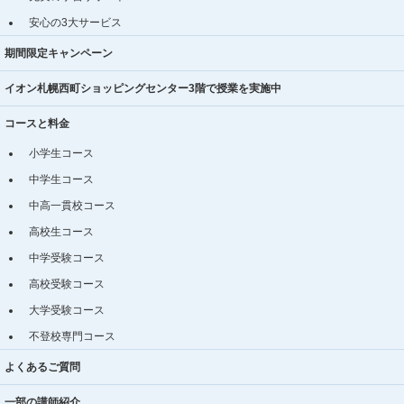
安心の3大サービス
期間限定キャンペーン
イオン札幌西町ショッピングセンター3階で授業を実施中
コースと料金
小学生コース
中学生コース
中高一貫校コース
高校生コース
中学受験コース
高校受験コース
大学受験コース
不登校専門コース
よくあるご質問
一部の講師紹介