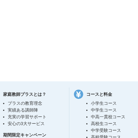
家庭教師プラスとは？
コースと料金
プラスの教育理念
小学生コース
実績ある講師陣
中学生コース
充実の学習サポート
中高一貫校コース
安心の3大サービス
高校生コース
中学受験コース
期間限定キャンペーン
高校受験コース