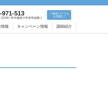
-971-513
ご相談だけでも
お気軽に!
～20:00 / 年中無休※年末年始除く
験情報
キャンペーン情報
講師紹介