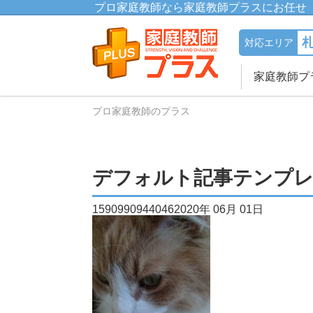
プロ家庭教師なら家庭教師プラスにお任せ
対応エリア
家庭教師プ
プロ家庭教師のプラス
デフォルト記事テンプ
15909909440462020年 06月 01日