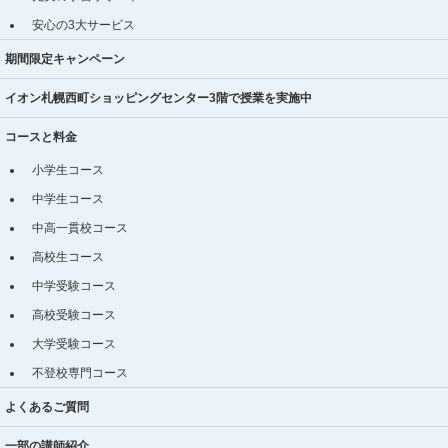
安心の3大サービス
期間限定キャンペーン
イオン札幌西町ショッピングセンター3階で授業を実施中
コースと料金
小学生コース
中学生コース
中高一貫校コース
高校生コース
中学受験コース
高校受験コース
大学受験コース
不登校専門コース
よくあるご質問
一部の講師紹介