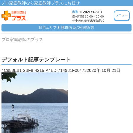
プロ家庭教師なら家庭教師プラスにお任せ
0120-971-513
メニュー
受付時間 10:00～20:00
年中無休※年末年始除く
対応エリア:札幌市内 及び札幌近郊
プロ家庭教師のプラス
デフォルト記事テンプレート
4C958EB1-2BF8-4215-A4ED-714981F004732020年 10月 21日