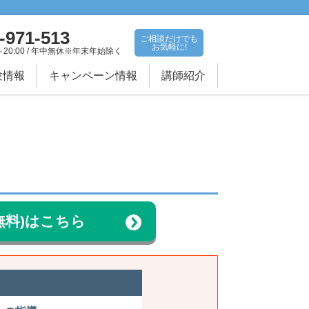
-971-513
ご相談だけでも
お気軽に!
～20:00 / 年中無休※年末年始除く
験情報
キャンペーン情報
講師紹介
無料)はこちら