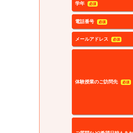
学年
必須
電話番号
必須
メールアドレス
必須
体験授業のご訪問先
必須