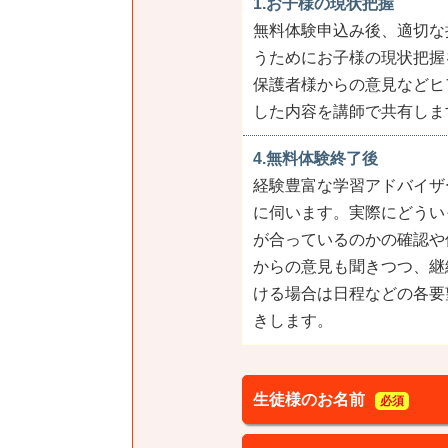
1.お子様の現状把握
無料体験申込み後、適切な
うためにお子様の現状把握
保護者様からの意見などヒ
した内容を講師で共有しま
4.無料体験終了後
経験豊富な学習アドバイザ
に伺います。実際にどうい
が合っているのかの確認や
からの意見も聞きつつ、継
ける場合は日程などの各要
きします。
生徒様のお名前
必須