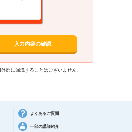
切外部に漏洩することはございません。
よくあるご質問
一部の講師紹介