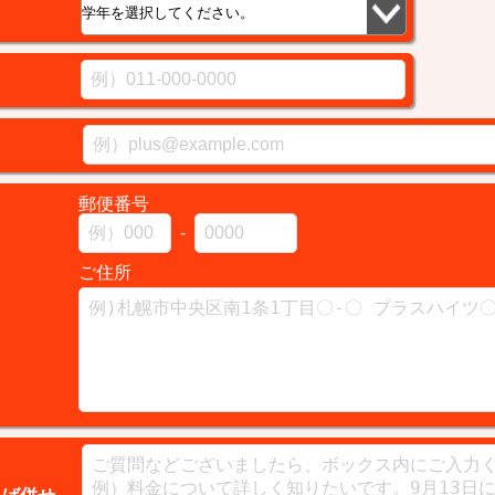
郵便番号
-
ご住所