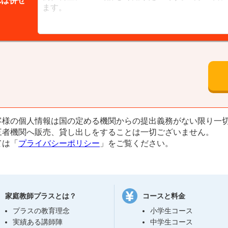
れば併せ
客様の個人情報は国の定める機関からの提出義務がない限り一
三者機関へ販売、貸し出しをすることは一切ございません。
ては「
プライバシーポリシー
」をご覧ください。
家庭教師プラスとは？
コースと料金
プラスの教育理念
小学生コース
実績ある講師陣
中学生コース