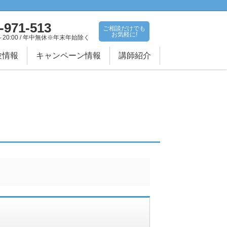
-971-513
ご相談だけでも
お気軽に!
～20:00 / 年中無休※年末年始除く
験情報
キャンペーン情報
講師紹介