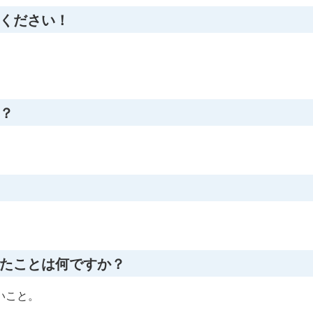
ください！
？
。
たことは何ですか？
いこと。