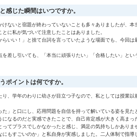
と感じた瞬間はいつですか。
かけないと宿題が終わっていないことも多々ありましたが、本
ことに私が気づいて注意したことはありました。
からいい！」と捨て台詞を言っていたような場面でも、今回は
点を差し引いても、「本当に頑張りたい」「合格したい」とい
うポイントは何ですか。
たり、学年のわりに幼さが目立つ子なので、私としては授業以
った」と口にし、応用問題を自信を持って解いている姿を見た
うになるのだと実感できたことで、自己肯定感が大きく高まっ
とってプラスでしかなかったと感じ、満足の気持ちしかありま
なにもすごいのか」と私自身が実感しました。二人体制で指導