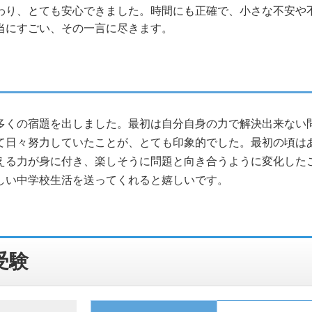
わり、とても安心できました。時間にも正確で、小さな不安や
当にすごい、その一言に尽きます。
多くの宿題を出しました。最初は自分自身の力で解決出来ない
て日々努力していたことが、とても印象的でした。最初の頃は
える力が身に付き、楽しそうに問題と向き合うように変化した
しい中学校生活を送ってくれると嬉しいです。
受験