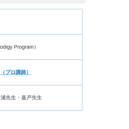
igy Program）
（プロ講師）
野浦先生・嘉戸先生