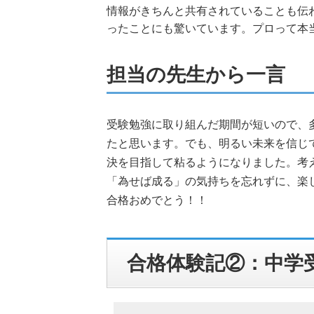
情報がきちんと共有されていることも伝
ったことにも驚いています。プロって本
担当の先生から一言
受験勉強に取り組んだ期間が短いので、
たと思います。でも、明るい未来を信じ
決を目指して粘るようになりました。考
「為せば成る」の気持ちを忘れずに、楽
合格おめでとう！！
合格体験記②：中学