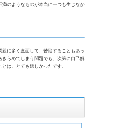
不満のようなものが本当に一つも生じなか
問題に多く直面して、苦悩することもあっ
あきらめてしまう問題でも、次第に自己解
ことは、とても嬉しかったです。