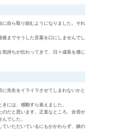
当に自ら取り組むようになりました。それ
最後までそうした言葉を口にしませんでし
う気持ちが伝わってきて、日々成長を感じ
前に先生をイライラさせてしまわないかと
ときには、感動すら覚えました。
たのだと思います。正直なところ、合否が
せんでした。
していただいているにもかかわらず、娘の