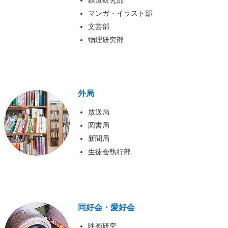
鉄道研究部
マンガ・イラスト部
文芸部
物理研究部
外局
放送局
図書局
新聞局
生徒会執行部
同好会・愛好会
映画研究