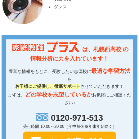
ダンス
は、
札幌西高校
の
情報分析に力を入れています！
最適な学習方法
豊富な情報をもとに、受験したい志望校に
を
お子様にご提供し、徹底サポート
させていただきます！
どの学校を志望しているか
まずは、
お気軽にご相談くだ
さい♪
0120-971-513
受付時間 10:00～20:00（年中無休※年末年始除く）