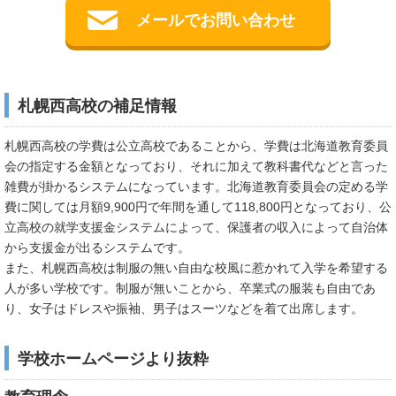
メールでお問い合わせ
札幌西高校の補足情報
札幌西高校の学費は公立高校であることから、学費は北海道教育委員
会の指定する金額となっており、それに加えて教科書代などと言った
雑費が掛かるシステムになっています。北海道教育委員会の定める学
費に関しては月額9,900円で年間を通して118,800円となっており、公
立高校の就学支援金システムによって、保護者の収入によって自治体
から支援金が出るシステムです。
また、札幌西高校は制服の無い自由な校風に惹かれて入学を希望する
人が多い学校です。制服が無いことから、卒業式の服装も自由であ
り、女子はドレスや振袖、男子はスーツなどを着て出席します。
学校ホームページより抜粋