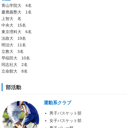
青山学院大 4名
慶應義塾大 1名
上智大 名
中央大 15名
東京理科大 6名
法政大 19名
明治大 11名
立教大 3名
早稲田大 10名
同志社大 2名
立命館大 8名
部活動
運動系クラブ
男子バスケット部
女子バスケット部