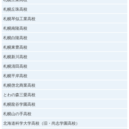
札幌丘珠高校
札幌琴似工業高校
札幌南陵高校
札幌白陵高校
札幌東豊高校
札幌新川高校
札幌清田高校
札幌平岸高校
札幌啓北商業高校
とわの森三愛高校
札幌龍谷学園高校
札幌山の手高校
北海道科学大学高校（旧・尚志学園高校）