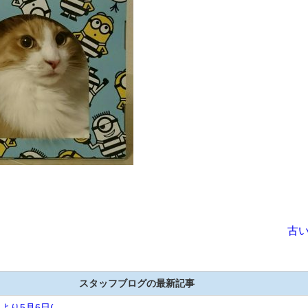
古い
スタッフブログの最新記事
より5月6日(...