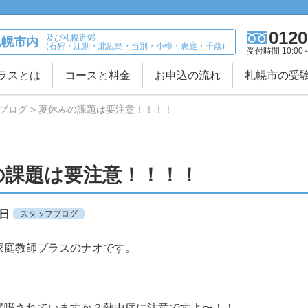
0120
及び札幌近郊
札幌市内
(石狩・江別・北広島・当別・小樽・恵庭・千歳)
受付時間 10:00
ラスとは
コースと料金
お申込の流れ
札幌市の受
ブログ
夏休みの課題は要注意！！！！
の課題は要注意！！！！
9日
スタッフブログ
家庭教師プラスのナオです。
満喫されていますか？熱中症に注意ですよ〜！！