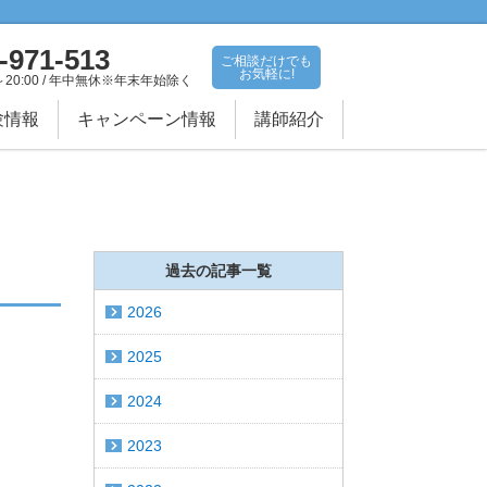
-971-513
ご相談だけでも
お気軽に!
～20:00 / 年中無休※年末年始除く
験情報
キャンペーン情報
講師紹介
過去の記事一覧
2026
2025
2024
2023