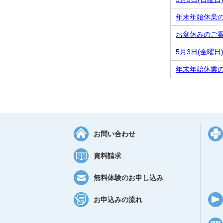
年末年始休業
お盆休みのご案内 
5月3日(金曜日)
年末年始休業
お問い合わせ
資料請求
無料体験のお申し込み
お申込みの流れ