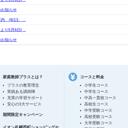
のお知らせ
(8/13、...
より5月6日(...
のお知らせ
家庭教師プラスとは？
コースと料金
プラスの教育理念
小学生コース
実績ある講師陣
中学生コース
充実の学習サポート
中高一貫校コース
安心の3大サービス
高校生コース
中学受験コース
期間限定キャンペーン
高校受験コース
大学受験コース
イオン札幌西町ショッピングセ