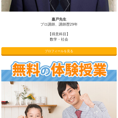
嘉戸先生
プロ講師、講師歴29年
【得意科目】
数学・社会
プロフィールを見る