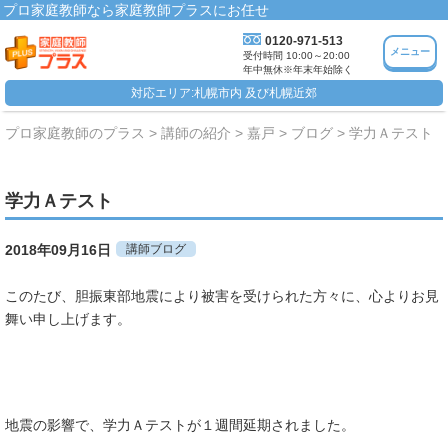
プロ家庭教師なら家庭教師プラスにお任せ
0120-971-513
メニュー
受付時間 10:00～20:00
年中無休※年末年始除く
対応エリア:札幌市内 及び札幌近郊
プロ家庭教師のプラス
講師の紹介
嘉戸
ブログ
学力Ａテスト
学力Ａテスト
2018年09月16日
講師ブログ
このたび、胆振東部地震により被害を受けられた方々に、心よりお見
舞い申し上げます。
地震の影響で、学力Ａテストが１週間延期されました。