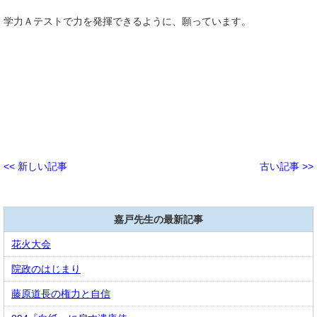
学力Ａテストで力を発揮できるように、願っています。
<< 新しい記事
古い記事 >>
嘉戸先生の最新記事
花火大会
院政のはじまり
藤原道長の権力と自信