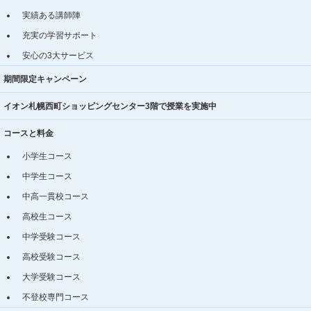
実績ある講師陣
充実の学習サポート
安心の3大サービス
期間限定キャンペーン
イオン札幌西町ショッピングセンター3階で授業を実施中
コースと料金
小学生コース
中学生コース
中高一貫校コース
高校生コース
中学受験コース
高校受験コース
大学受験コース
不登校専門コース