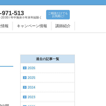
-971-513
ご相談だけでも
お気軽に!
～20:00 / 年中無休※年末年始除く
験情報
キャンペーン情報
講師紹介
過去の記事一覧
2026
2025
2024
2023
)
の間