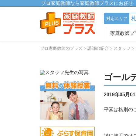
プロ家庭教師なら家庭教師プラスにお任せ
対応エリア
家庭教師プ
プロ家庭教師のプラス
講師の紹介
スタッフ
ゴール
2019年05月0
平素は格別の
誠に勝手では