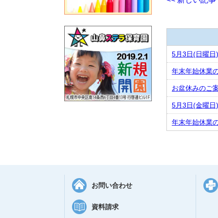
5月3日(日曜日)
年末年始休業
お盆休みのご案内 
5月3日(金曜日)
年末年始休業
お問い合わせ
資料請求