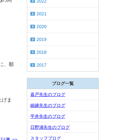
2022
2021
2020
2019
2018
に、順
2017
ブログ一覧
嘉戸先生のブログ
上げま
細越先生のブログ
平井先生のブログ
日野浦先生のブログ
スタッフブログ
記事 >>