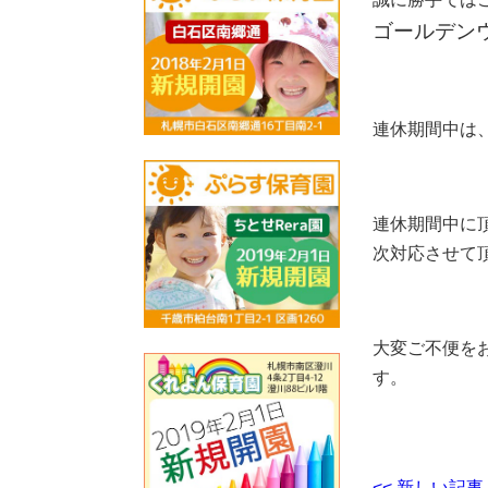
ゴールデン
連休期間中は
連休期間中に
次対応させて
大変ご不便を
す。
<< 新しい記事