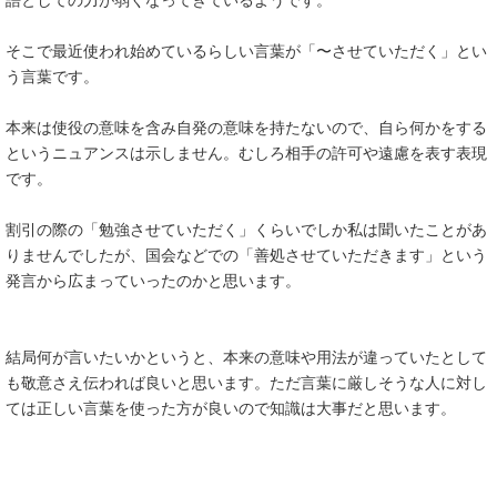
語としての力が弱くなってきているようです。
そこで最近使われ始めているらしい言葉が「〜させていただく」とい
う言葉です。
本来は使役の意味を含み自発の意味を持たないので、自ら何かをする
というニュアンスは示しません。むしろ相手の許可や遠慮を表す表現
です。
割引の際の「勉強させていただく」くらいでしか私は聞いたことがあ
りませんでしたが、国会などでの「善処させていただきます」という
発言から広まっていったのかと思います。
結局何が言いたいかというと、本来の意味や用法が違っていたとして
も敬意さえ伝われば良いと思います。ただ言葉に厳しそうな人に対し
ては正しい言葉を使った方が良いので知識は大事だと思います。