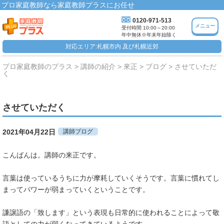
プロ家庭教師なら家庭教師プラスにお任せ
0120-971-513
メニュー
受付時間 10:00～20:00
年中無休※年末年始除く
対応エリア:札幌市内 及び札幌近郊
プロ家庭教師のプラス
講師の紹介
來正
ブログ
させていただ
く
させていただく
2021年04月22日
講師ブログ
こんばんは。講師の来正です。
言葉は使っているうちに力が摩耗していくそうです。言葉に慣れてし
まってパワーが弱まっていくということです。
謙譲語の「致します」という表現も日常的に使われることによって敬