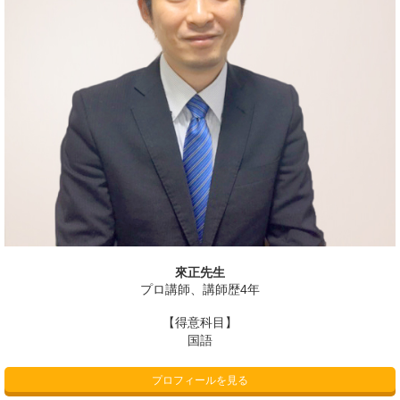
來正先生
プロ講師、講師歴4年
【得意科目】
国語
プロフィールを見る