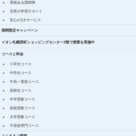
実績ある講師陣
充実の学習サポート
安心の3大サービス
期間限定キャンペーン
イオン札幌西町ショッピングセンター3階で授業を実施中
コースと料金
小学生コース
中学生コース
中高一貫校コース
高校生コース
中学受験コース
高校受験コース
大学受験コース
不登校専門コース