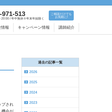
-971-513
ご相談だけでも
お気軽に!
～20:00 / 年中無休※年末年始除く
験情報
キャンペーン情報
講師紹介
過去の記事一覧
2026
2025
2024
2023
ップされ
、機会が