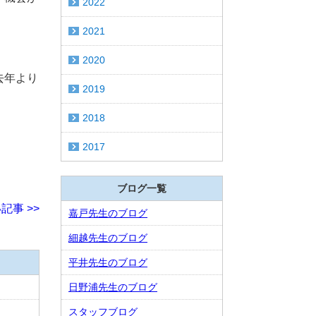
2022
2021
2020
去年より
2019
2018
。
2017
ブログ一覧
記事 >>
嘉戸先生のブログ
細越先生のブログ
平井先生のブログ
日野浦先生のブログ
スタッフブログ