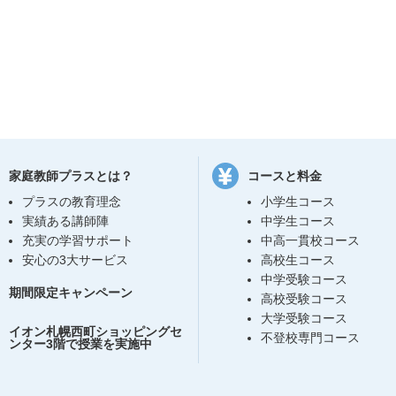
家庭教師プラスとは？
コースと料金
プラスの教育理念
小学生コース
実績ある講師陣
中学生コース
充実の学習サポート
中高一貫校コース
安心の3大サービス
高校生コース
中学受験コース
期間限定キャンペーン
高校受験コース
大学受験コース
イオン札幌西町ショッピングセ
不登校専門コース
ンター3階で授業を実施中