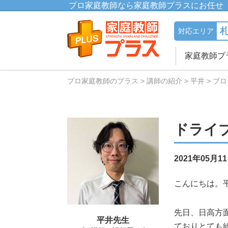
プロ家庭教師なら家庭教師プラスにお任せ
対応エリア
家庭教師プ
プロ家庭教師のプラス
講師の紹介
平井
ブロ
ドライ
2021年05月1
こんにちは。
先日、日高方
平井先生
ておりとても