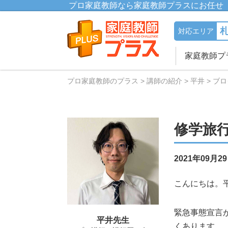
プロ家庭教師なら家庭教師プラスにお任せ
対応エリア
家庭教師プ
プロ家庭教師のプラス
講師の紹介
平井
ブロ
修学旅
2021年09月2
こんにちは。
緊急事態宣言が
平井先生
くあります。