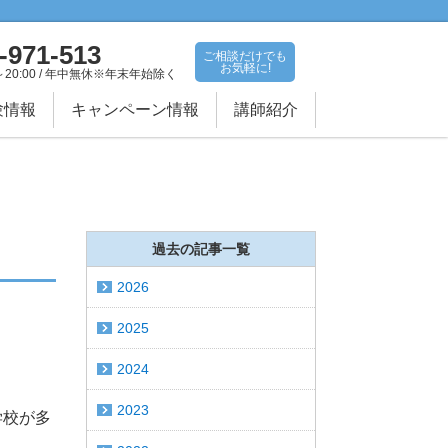
-971-513
ご相談だけでも
お気軽に!
～20:00 / 年中無休※年末年始除く
験情報
キャンペーン情報
講師紹介
過去の記事一覧
2026
2025
2024
2023
学校が多