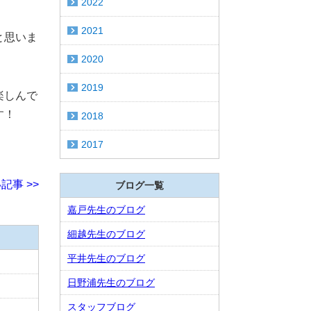
2022
2021
と思いま
2020
2019
楽しんで
す！
2018
2017
記事 >>
ブログ一覧
嘉戸先生のブログ
細越先生のブログ
平井先生のブログ
日野浦先生のブログ
スタッフブログ