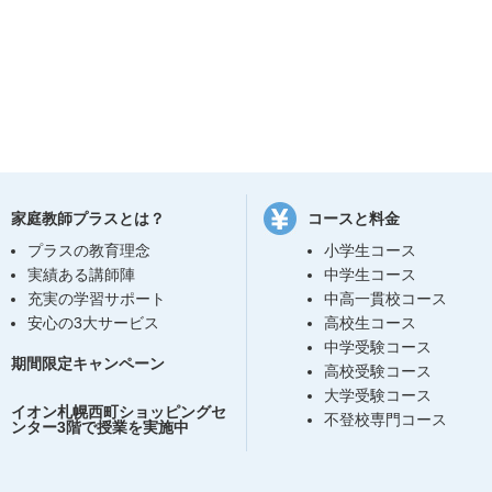
家庭教師プラスとは？
コースと料金
プラスの教育理念
小学生コース
実績ある講師陣
中学生コース
充実の学習サポート
中高一貫校コース
安心の3大サービス
高校生コース
中学受験コース
期間限定キャンペーン
高校受験コース
大学受験コース
イオン札幌西町ショッピングセ
不登校専門コース
ンター3階で授業を実施中