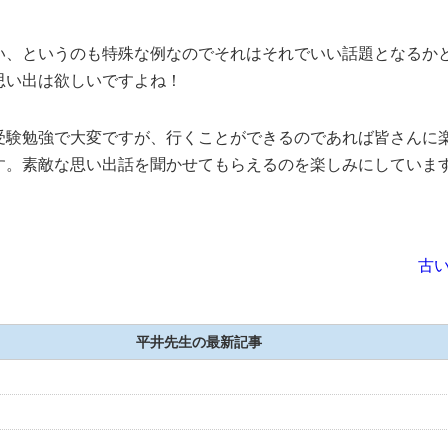
い、というのも特殊な例なのでそれはそれでいい話題となるか
思い出は欲しいですよね！
受験勉強で大変ですが、行くことができるのであれば皆さんに
す。素敵な思い出話を聞かせてもらえるのを楽しみにしていま
古い
平井先生の最新記事