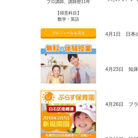
プロ講師、講師歴11年
【得意科目】
数学・英語
プロフィールを見る
4月1日 日本
4月23日 知
4月26日 フ