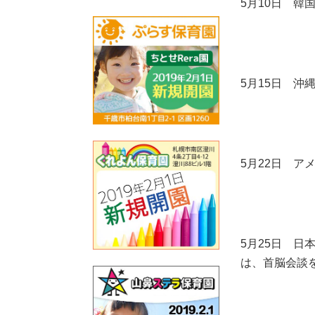
5月10日 
5月15日 沖
5月22日 
5月25日 日
は、首脳会談