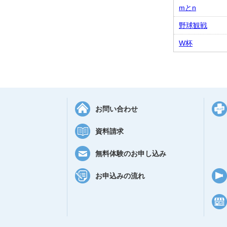
mとn
野球観戦
W杯
お問い合わせ
資料請求
無料体験のお申し込み
お申込みの流れ