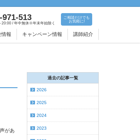
-971-513
ご相談だけでも
お気軽に!
～20:00 / 年中無休※年末年始除く
験情報
キャンペーン情報
講師紹介
過去の記事一覧
2026
2025
2024
2023
声があ