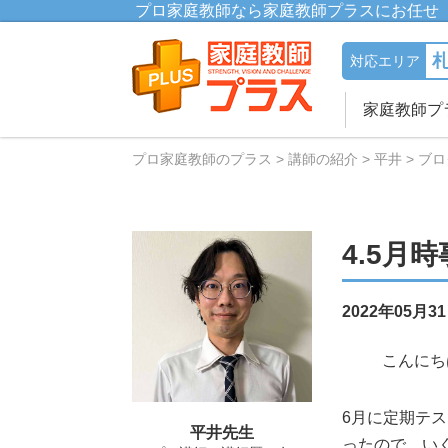
プロ家庭教師なら家庭教師プラスにお任せ
対応エリア
家庭教師プ
プロ家庭教師のプラス
講師の紹介
平井
ブロ
4.5月
2022年05月3
こんにち
6月に定期テ
平井先生
ったので、い