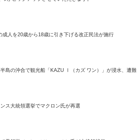
の成人を20歳から18歳に引き下げる改正民法が施行
床半島の沖合で観光船「KAZU Ⅰ（カズ ワン）」が浸水、遭難
ランス大統領選挙でマクロン氏が再選