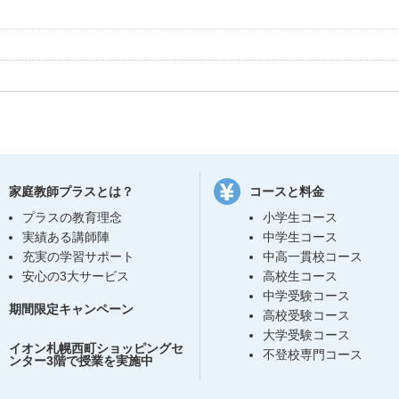
家庭教師プラスとは？
コースと料金
プラスの教育理念
小学生コース
実績ある講師陣
中学生コース
充実の学習サポート
中高一貫校コース
安心の3大サービス
高校生コース
中学受験コース
期間限定キャンペーン
高校受験コース
大学受験コース
イオン札幌西町ショッピングセ
不登校専門コース
ンター3階で授業を実施中