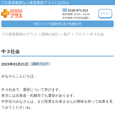
プロ家庭教師なら家庭教師プラスにお任せ
0120-971-513
メニュー
受付時間 10:00～20:00
年中無休※年末年始除く
対応エリア:札幌市内 及び札幌近郊
プロ家庭教師のプラス
講師の紹介
嘉戸
ブログ
中３社会
中３社会
2023年03月21日
講師ブログ
みなさんこんにちは。
中３社会で、選挙について学びます。
来月には北海道・札幌市でも選挙があります。
中学生のみなさんは、まだ投票を出来ませんが興味を持って結果を見
てみてくださいね。