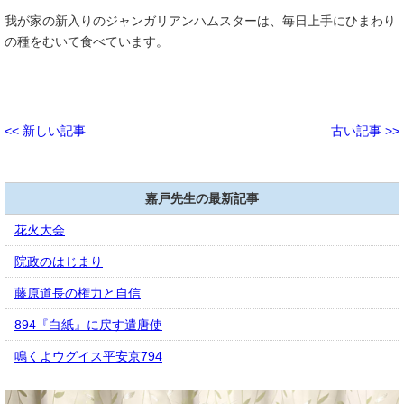
我が家の新入りのジャンガリアンハムスターは、毎日上手にひまわり
の種をむいて食べています。
<< 新しい記事
古い記事 >>
嘉戸先生の最新記事
花火大会
院政のはじまり
藤原道長の権力と自信
894『白紙』に戻す遣唐使
鳴くよウグイス平安京794