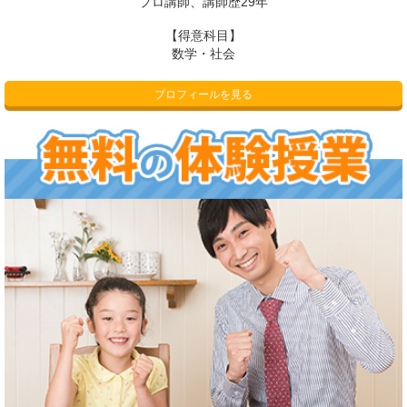
プロ講師、講師歴29年
【得意科目】
数学・社会
プロフィールを見る