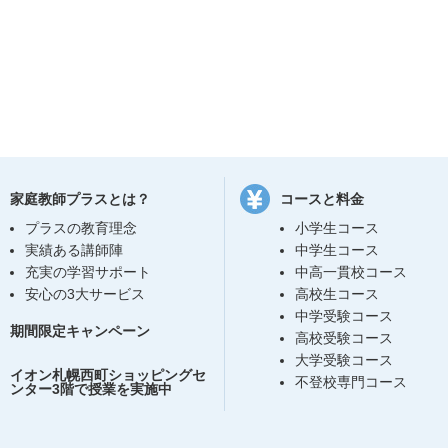
家庭教師プラスとは？
コースと料金
プラスの教育理念
小学生コース
実績ある講師陣
中学生コース
充実の学習サポート
中高一貫校コース
安心の3大サービス
高校生コース
中学受験コース
期間限定キャンペーン
高校受験コース
大学受験コース
イオン札幌西町ショッピングセ
不登校専門コース
ンター3階で授業を実施中