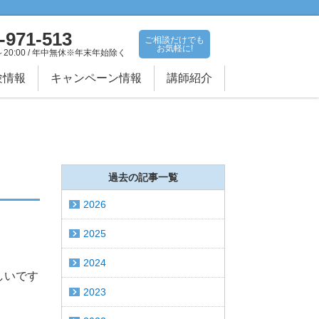
-971-513
ご相談だけでも
お気軽に!
～20:00 / 年中無休※年末年始除く
験情報
キャンペーン情報
講師紹介
過去の記事一覧
2026
2025
2024
しいです
2023