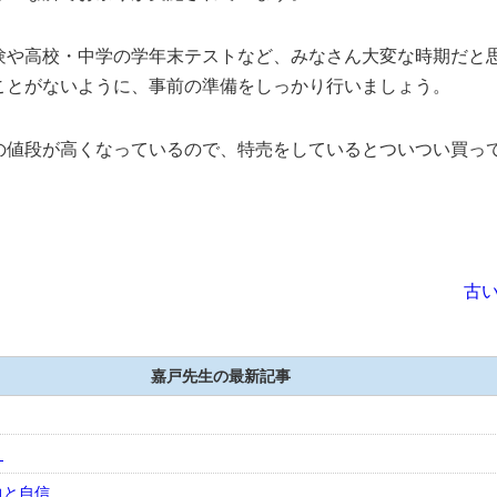
験や高校・中学の学年末テストなど、みなさん大変な時期だと
ことがないように、事前の準備をしっかり行いましょう。
の値段が高くなっているので、特売をしているとついつい買っ
古い
嘉戸先生の最新記事
り
力と自信