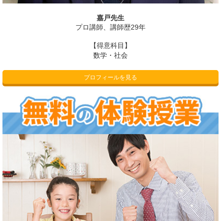
嘉戸先生
プロ講師、講師歴29年
【得意科目】
数学・社会
プロフィールを見る