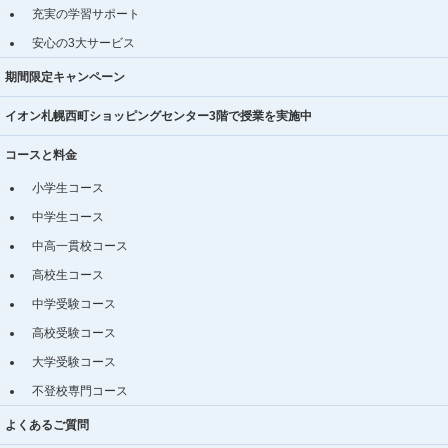
充実の学習サポート
安心の3大サービス
期間限定キャンペーン
イオン札幌西町ショッピングセンター3階で授業を実施中
コースと料金
小学生コース
中学生コース
中高一貫校コース
高校生コース
中学受験コース
高校受験コース
大学受験コース
不登校専門コース
よくあるご質問