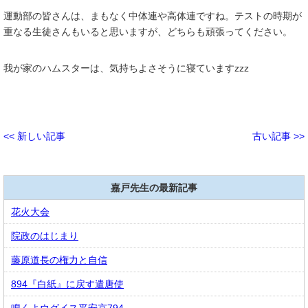
運動部の皆さんは、まもなく中体連や高体連ですね。テストの時期が
重なる生徒さんもいると思いますが、どちらも頑張ってください。
我が家のハムスターは、気持ちよさそうに寝ていますzzz
<< 新しい記事
古い記事 >>
嘉戸先生の最新記事
花火大会
院政のはじまり
藤原道長の権力と自信
894『白紙』に戻す遣唐使