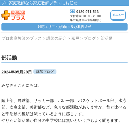
プロ家庭教師なら家庭教師プラスにお任せ
0120-971-513
メニュー
受付時間 10:00～20:00
年中無休※年末年始除く
対応エリア:札幌市内 及び札幌近郊
プロ家庭教師のプラス
講師の紹介
嘉戸
ブログ
部活動
部活動
2024年05月28日
講師ブログ
みなさんこんにちは。
陸上部、野球部、サッカー部、バレー部、バスケットボール部、水泳
部、吹奏楽部、美術部など、色々な部活動がありますが、昔と比べる
と部活動の種類は減っているように感じます。
やりたい部活動が自分の中学校には無いという声もよく聞きます。