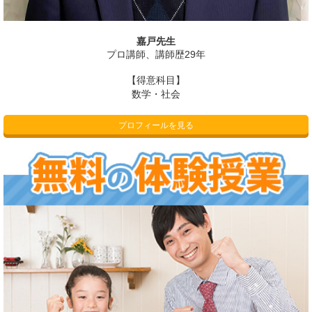
嘉戸先生
プロ講師、講師歴29年
【得意科目】
数学・社会
プロフィールを見る