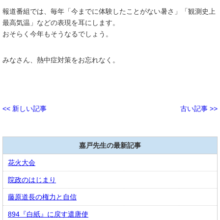
報道番組では、毎年「今までに体験したことがない暑さ」「観測史上
最高気温」などの表現を耳にします。
おそらく今年もそうなるでしょう。
みなさん、熱中症対策をお忘れなく。
<< 新しい記事
古い記事 >>
嘉戸先生の最新記事
花火大会
院政のはじまり
藤原道長の権力と自信
894『白紙』に戻す遣唐使