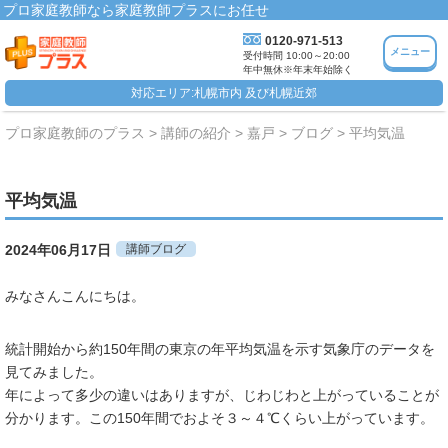
プロ家庭教師なら家庭教師プラスにお任せ
0120-971-513
メニュー
受付時間 10:00～20:00
年中無休※年末年始除く
対応エリア:札幌市内 及び札幌近郊
プロ家庭教師のプラス
講師の紹介
嘉戸
ブログ
平均気温
平均気温
2024年06月17日
講師ブログ
みなさんこんにちは。
統計開始から約150年間の東京の年平均気温を示す気象庁のデータを
見てみました。
年によって多少の違いはありますが、じわじわと上がっていることが
分かります。この150年間でおよそ３～４℃くらい上がっています。