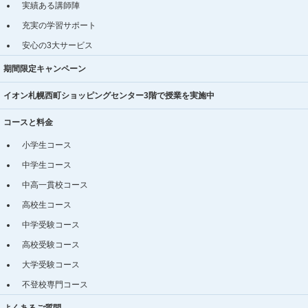
実績ある講師陣
充実の学習サポート
安心の3大サービス
期間限定キャンペーン
イオン札幌西町ショッピングセンター3階で授業を実施中
コースと料金
小学生コース
中学生コース
中高一貫校コース
高校生コース
中学受験コース
高校受験コース
大学受験コース
不登校専門コース