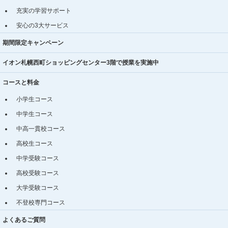
充実の学習サポート
安心の3大サービス
期間限定キャンペーン
イオン札幌西町ショッピングセンター3階で授業を実施中
コースと料金
小学生コース
中学生コース
中高一貫校コース
高校生コース
中学受験コース
高校受験コース
大学受験コース
不登校専門コース
よくあるご質問