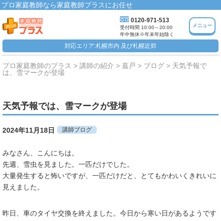
プロ家庭教師なら家庭教師プラスにお任せ
0120-971-513
メニュー
受付時間 10:00～20:00
年中無休※年末年始除く
対応エリア:札幌市内 及び札幌近郊
プロ家庭教師のプラス
講師の紹介
嘉戸
ブログ
天気予報で
は、雪マークが登場
天気予報では、雪マークが登場
2024年11月18日
講師ブログ
みなさん、こんにちは。
先週、雪虫を見ました。一匹だけでした。
大量発生すると怖いですが、一匹だけだと、とてもかわいくきれいに
見えました。
昨日、車のタイヤ交換を終えました。今日から寒い日があるようです