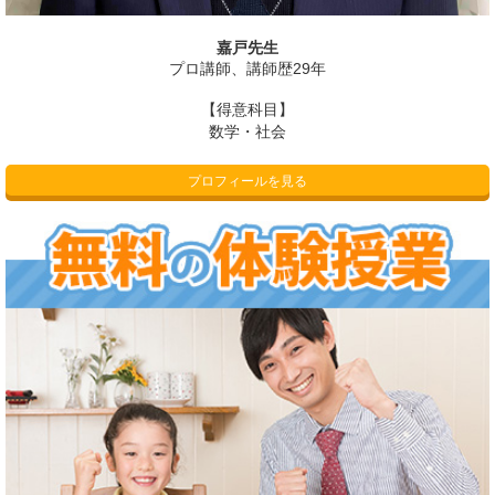
嘉戸先生
プロ講師、講師歴29年
【得意科目】
数学・社会
プロフィールを見る