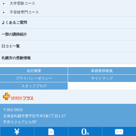
大学受験コース
不登校専門コース
よくあるご質問
一部の講師紹介
口コミ一覧
札幌市の受験情報
会社概要
家庭教師募集
プライバシーポリシー
サイトマップ
スタッフブログ
〒062-0933
北海道札幌市豊平区平岸3条7丁目1-27
平岸スクエアビル5F
TEL:0120-971-513