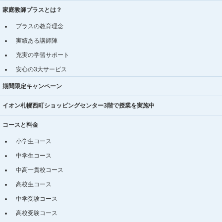
家庭教師プラスとは？
プラスの教育理念
実績ある講師陣
充実の学習サポート
安心の3大サービス
期間限定キャンペーン
イオン札幌西町ショッピングセンター3階で授業を実施中
コースと料金
小学生コース
中学生コース
中高一貫校コース
高校生コース
中学受験コース
高校受験コース