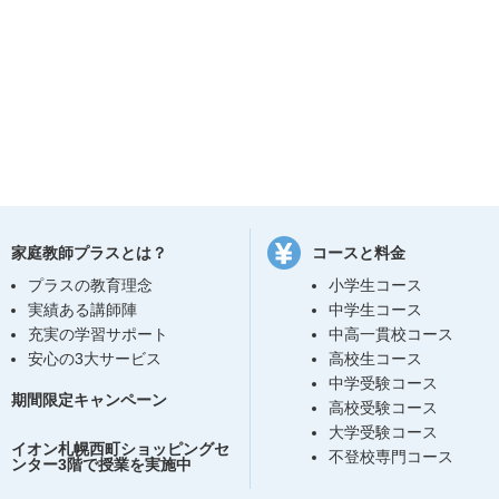
家庭教師プラスとは？
コースと料金
プラスの教育理念
小学生コース
実績ある講師陣
中学生コース
充実の学習サポート
中高一貫校コース
安心の3大サービス
高校生コース
中学受験コース
期間限定キャンペーン
高校受験コース
大学受験コース
イオン札幌西町ショッピングセ
不登校専門コース
ンター3階で授業を実施中