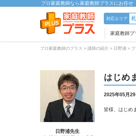
プロ家庭教師なら家庭教師プラスにお任せ
対応エリア
家庭教師プ
プロ家庭教師のプラス
講師の紹介
日野浦
ブ
はじめ
2025年05月2
皆様、はじめ
日野浦先生