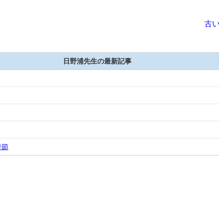
古い
日野浦先生の最新記事
季節