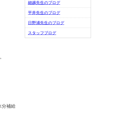
細越先生のブログ
平井先生のブログ
日野浦先生のブログ
スタッフブログ
。
水分補給