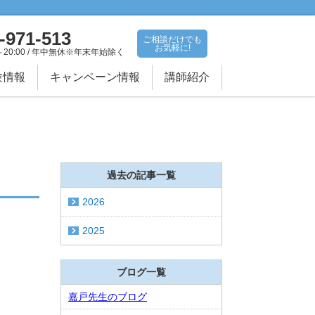
-971-513
ご相談だけでも
お気軽に!
～20:00 / 年中無休※年末年始除く
験情報
キャンペーン情報
講師紹介
過去の記事一覧
2026
2025
ブログ一覧
嘉戸先生のブログ