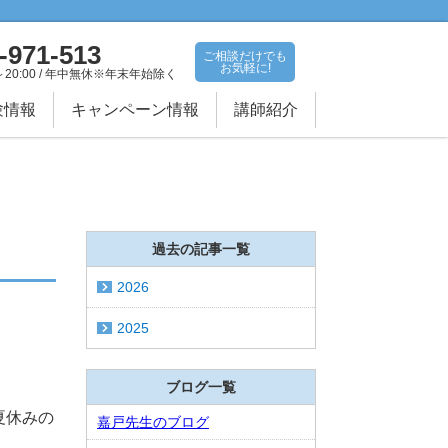
-971-513
ご相談だけでも
お気軽に!
～20:00 / 年中無休※年末年始除く
験情報
キャンペーン情報
講師紹介
過去の記事一覧
2026
2025
ブログ一覧
夏休みの
嘉戸先生のブログ