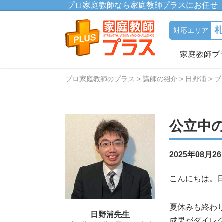
プロ家庭教師なら家庭教師プラスにお任せ
対応エリア
家庭教師プ
プロ家庭教師のプラス
講師の紹介
日野浦
ブ
公立中
2025年08月2
こんにちは。
夏休みも終わ
日野浦先生
成果がダイレ