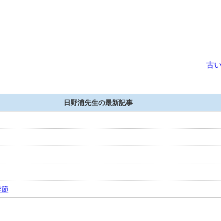
古い
日野浦先生の最新記事
季節