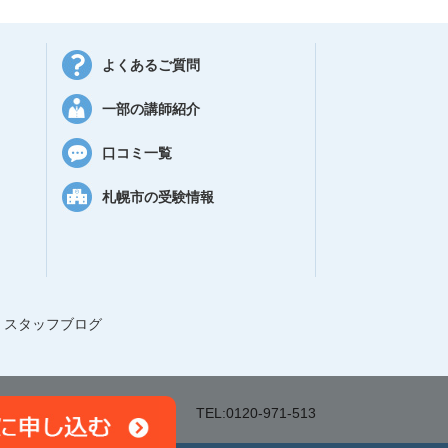
よくあるご質問
一部の講師紹介
口コミ一覧
札幌市の受験情報
スタッフブログ
-27
平岸スクエアビル5F
TEL:0120-971-513