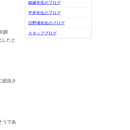
細越先生のブログ
平井先生のブログ
日野浦先生のブログ
析調
スタッフブログ
化したと
に総括さ
そうであ