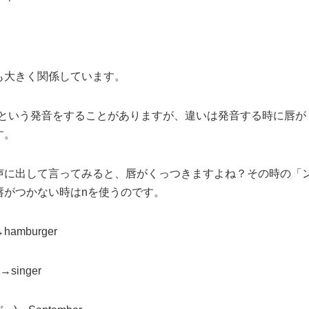
？
も大きく関係しています。
」という発音をすることがありますが、違いは発音する時に唇が
す。
声に出して言ってみると、唇がくっつきますよね？その時の「
唇がつかない時はnを使うのです。
amburger
singer