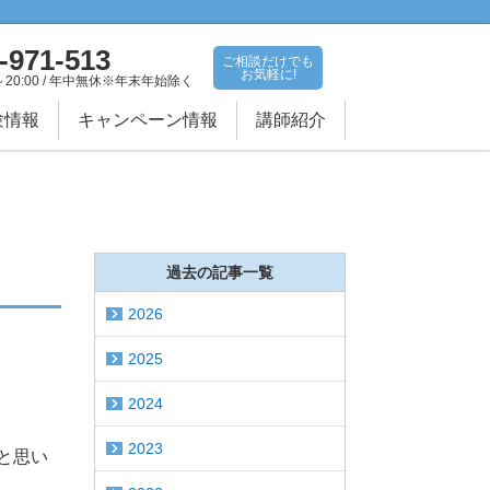
-971-513
ご相談だけでも
お気軽に!
～20:00 / 年中無休※年末年始除く
験情報
キャンペーン情報
講師紹介
過去の記事一覧
2026
2025
2024
2023
だと思い