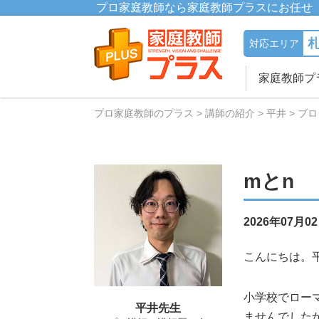
プロ家庭教師なら家庭教師プラスにお任せ
対応エリア
家庭教師プ
プロ家庭教師のプラス
講師の紹介
平井
ブロ
mとn
2026年07月0
こんにちは。
小学校でローマ
平井先生
ませんでした