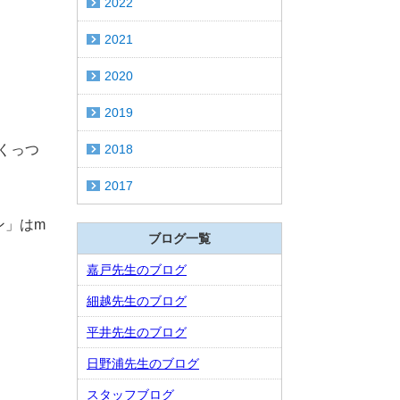
2022
2021
2020
2019
くっつ
2018
2017
ン」はm
ブログ一覧
嘉戸先生のブログ
細越先生のブログ
平井先生のブログ
日野浦先生のブログ
スタッフブログ