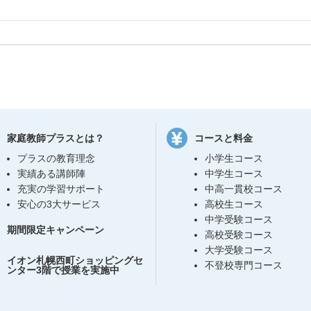
家庭教師プラスとは？
コースと料金
プラスの教育理念
小学生コース
実績ある講師陣
中学生コース
充実の学習サポート
中高一貫校コース
安心の3大サービス
高校生コース
中学受験コース
期間限定キャンペーン
高校受験コース
大学受験コース
イオン札幌西町ショッピングセ
不登校専門コース
ンター3階で授業を実施中