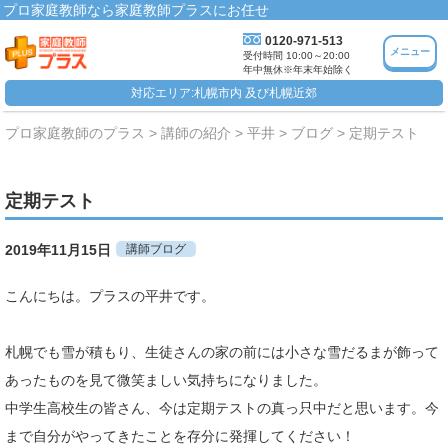
プロ家庭教師なら家庭教師プラスにお任せ
0120-971-513
メニュー
受付時間 10:00～20:00
年中無休※年末年始除く
対応エリア:札幌市内 及び札幌近郊
プロ家庭教師のプラス
講師の紹介
平井
ブログ
定期テスト
定期テスト
2019年11月15日
講師ブログ
こんにちは。プラスの平井です。
札幌でも雪が積もり、生徒さんの家の前には小さな雪だるまが飾って
あったものを見て微笑ましい気持ちになりました。
中学生高校生の皆さん、今は定期テストの真っ只中だと思います。今
まで自分がやってきたことを存分に発揮してください！