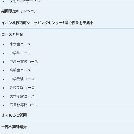
安心の3大サービス
期間限定キャンペーン
イオン札幌西町ショッピングセンター3階で授業を実施中
コースと料金
小学生コース
中学生コース
中高一貫校コース
高校生コース
中学受験コース
高校受験コース
大学受験コース
不登校専門コース
よくあるご質問
一部の講師紹介