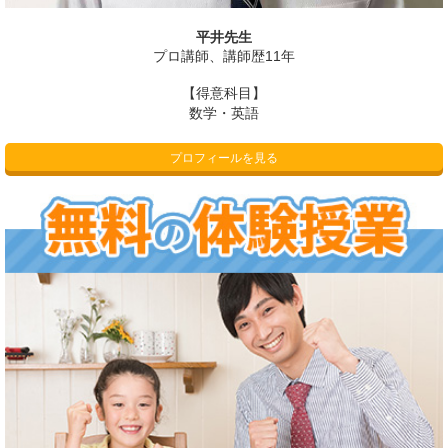
平井先生
プロ講師、講師歴11年
【得意科目】
数学・英語
プロフィールを見る