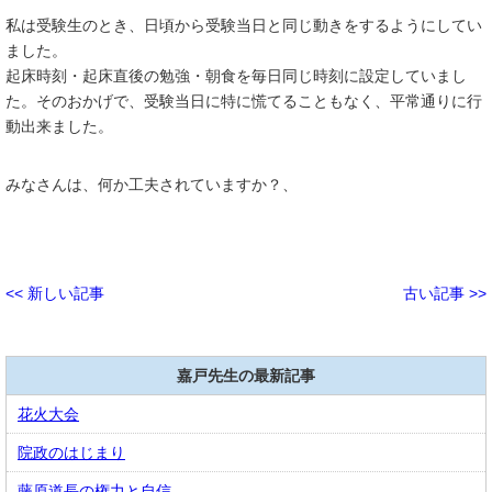
私は受験生のとき、日頃から受験当日と同じ動きをするようにしてい
ました。
起床時刻・起床直後の勉強・朝食を毎日同じ時刻に設定していまし
た。そのおかげで、受験当日に特に慌てることもなく、平常通りに行
動出来ました。
みなさんは、何か工夫されていますか？、
<< 新しい記事
古い記事 >>
嘉戸先生の最新記事
花火大会
院政のはじまり
藤原道長の権力と自信