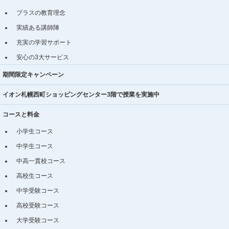
プラスの教育理念
実績ある講師陣
充実の学習サポート
安心の3大サービス
期間限定キャンペーン
イオン札幌西町ショッピングセンター3階で授業を実施中
コースと料金
小学生コース
中学生コース
中高一貫校コース
高校生コース
中学受験コース
高校受験コース
大学受験コース