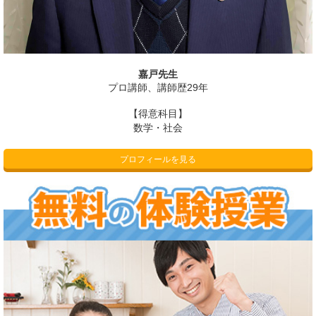
嘉戸先生
プロ講師、講師歴29年
【得意科目】
数学・社会
プロフィールを見る