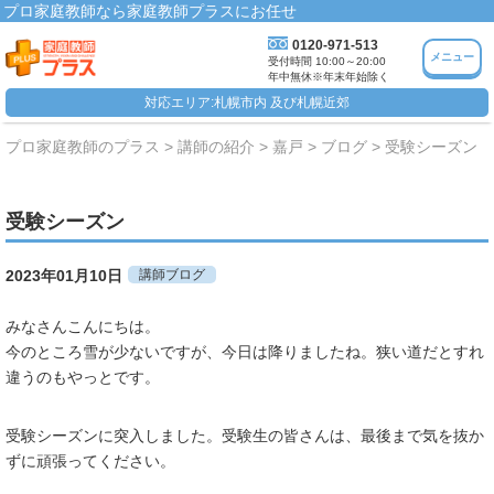
プロ家庭教師なら家庭教師プラスにお任せ
0120-971-513
メニュー
受付時間 10:00～20:00
年中無休※年末年始除く
対応エリア:札幌市内 及び札幌近郊
プロ家庭教師のプラス
講師の紹介
嘉戸
ブログ
受験シーズン
受験シーズン
2023年01月10日
講師ブログ
みなさんこんにちは。
今のところ雪が少ないですが、今日は降りましたね。狭い道だとすれ
違うのもやっとです。
受験シーズンに突入しました。受験生の皆さんは、最後まで気を抜か
ずに頑張ってください。