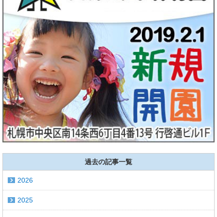
過去の記事一覧
2026
2025