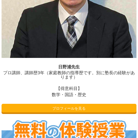
日野浦先生
プロ講師、講師歴3年（家庭教師の指導歴です。別に塾長の経験があ
ります）
【得意科目】
数学・国語・歴史
プロフィールを見る