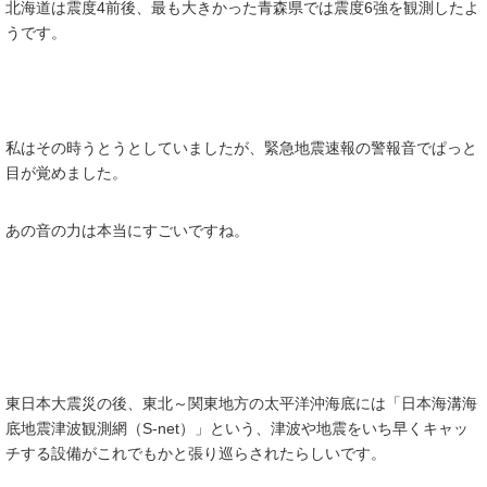
北海道は震度4前後、最も大きかった青森県では震度6強を観測したよ
うです。
私はその時うとうとしていましたが、緊急地震速報の警報音でぱっと
目が覚めました。
あの音の力は本当にすごいですね。
東日本大震災の後、東北～関東地方の太平洋沖海底には「日本海溝海
底地震津波観測網（S-net）」という、津波や地震をいち早くキャッ
チする設備がこれでもかと張り巡らされたらしいです。