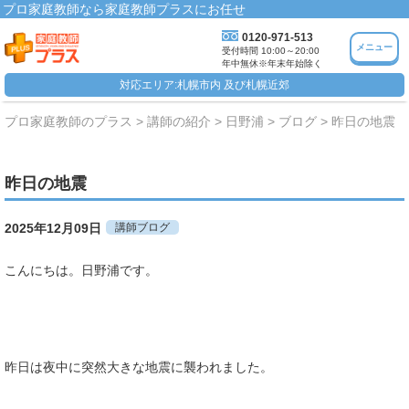
プロ家庭教師なら家庭教師プラスにお任せ
0120-971-513
メニュー
受付時間 10:00～20:00
年中無休※年末年始除く
対応エリア:札幌市内 及び札幌近郊
プロ家庭教師のプラス
講師の紹介
日野浦
ブログ
昨日の地震
昨日の地震
2025年12月09日
講師ブログ
こんにちは。日野浦です。
昨日は夜中に突然大きな地震に襲われました。