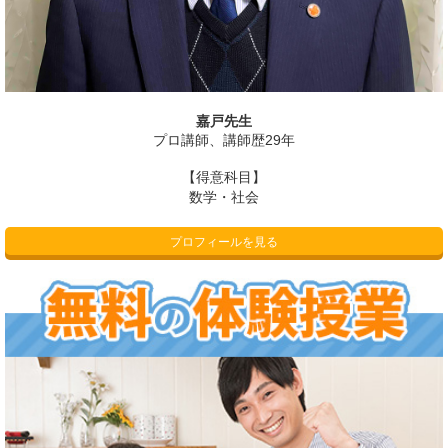
嘉戸先生
プロ講師、講師歴29年
【得意科目】
数学・社会
プロフィールを見る