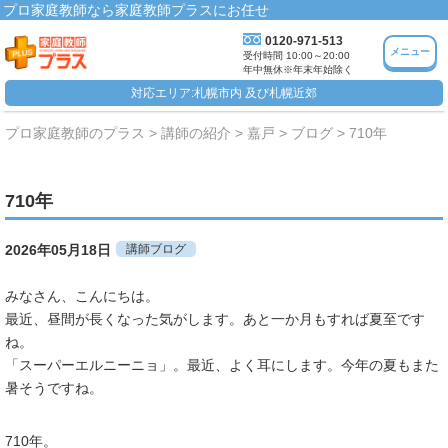
プロ家庭教師なら家庭教師プラスにお任せ
0120-971-513
メニュー
受付時間 10:00～20:00
年中無休※年末年始除く
対応エリア:札幌市内 及び札幌近郊
プロ家庭教師のプラス
講師の紹介
嘉戸
ブログ
710年
710年
2026年05月18日
講師ブログ
みなさん、こんにちは。
最近、昼間が長くなった気がします。あと一か月もすれば夏至です
ね。
「スーパーエルニーニョ」。最近、よく耳にします。今年の夏もまた
暑そうですね。
710年。