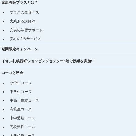
家庭教師プラスとは？
プラスの教育理念
実績ある講師陣
充実の学習サポート
安心の3大サービス
期間限定キャンペーン
イオン札幌西町ショッピングセンター3階で授業を実施中
コースと料金
小学生コース
中学生コース
中高一貫校コース
高校生コース
中学受験コース
高校受験コース
大学受験コース