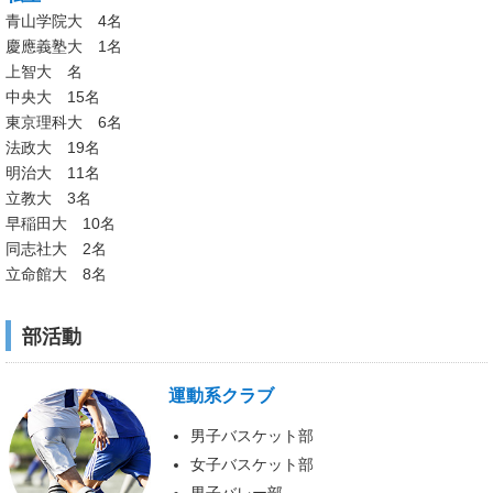
青山学院大 4名
慶應義塾大 1名
上智大 名
中央大 15名
東京理科大 6名
法政大 19名
明治大 11名
立教大 3名
早稲田大 10名
同志社大 2名
立命館大 8名
部活動
運動系クラブ
男子バスケット部
女子バスケット部