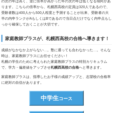
の次の年は高く、逆に倍率が高かった年の次の年は低くなる傾向があ
ります。こちらの倍率から、札幌西高校の定員は320人であるので、
受験者数は400人から500人程度と予測することが出来、受験者の大
半の内申ランクがAもしくはBであるので当日点だけでなく内申点もし
っかり確保しておくことが大切です。
家庭教師プラスが、札幌西高校の合格へ導きます！
成績がなかなか上がらない…。塾に通っても合わなかった…。そんな
時は、家庭教師プラスにお任せください！
札幌の学生のために考えられた家庭教師プラスの特別カリキュラム
で、学力・偏差値をアップさせ
札幌西高校の合格
へと導きます。
家庭教師プラスは、指導したお子様の成績アップと、志望校の合格率
に絶対の自信があります。
中学生
コース