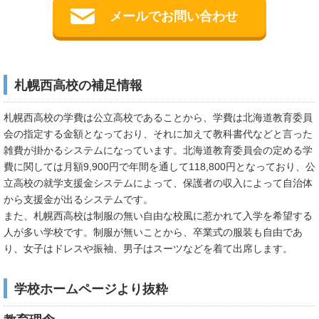
メールでお問い合わせ
札幌西高校の補足情報
札幌西高校の学費は公立高校であることから、学費は北海道教育委員
会の指定する金額となっており、それに加えて教科書代などと言った
雑費が掛かるシステムになっています。北海道教育委員会の定める学
費に関しては月額9,900円で年間を通して118,800円となっており、公
立高校の就学支援金システムによって、保護者の収入によって自治体
から支援金が出るシステムです。
また、札幌西高校は制服の無い自由な校風に惹かれて入学を希望する
人が多い学校です。制服が無いことから、卒業式の服装も自由であ
り、女子はドレスや振袖、男子はスーツなどを着て出席します。
学校ホームページより抜粋