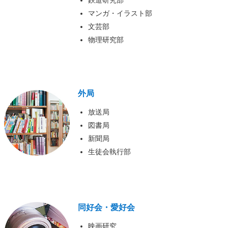
鉄道研究部
マンガ・イラスト部
文芸部
物理研究部
外局
放送局
図書局
新聞局
生徒会執行部
同好会・愛好会
映画研究