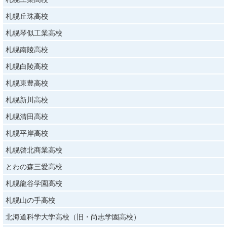
札幌丘珠高校
札幌琴似工業高校
札幌南陵高校
札幌白陵高校
札幌東豊高校
札幌新川高校
札幌清田高校
札幌平岸高校
札幌啓北商業高校
とわの森三愛高校
札幌龍谷学園高校
札幌山の手高校
北海道科学大学高校（旧・尚志学園高校）