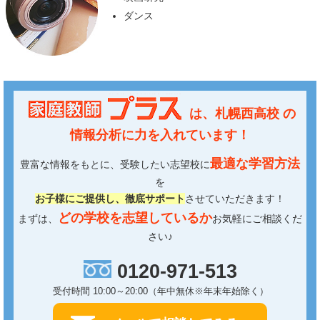
ダンス
は、
札幌西高校
の
情報分析に力を入れています！
最適な学習方法
豊富な情報をもとに、受験したい志望校に
を
お子様にご提供し、徹底サポート
させていただきます！
どの学校を志望しているか
まずは、
お気軽にご相談くだ
さい♪
0120-971-513
受付時間 10:00～20:00（年中無休※年末年始除く）