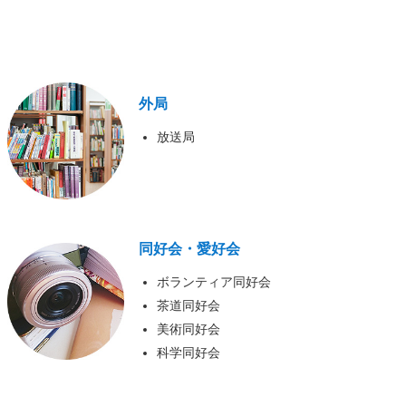
外局
放送局
同好会・愛好会
ボランティア同好会
茶道同好会
美術同好会
科学同好会