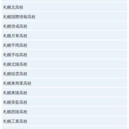
札幌北高校
札幌国際情報高校
札幌啓成高校
札幌月寒高校
札幌平岡高校
札幌手稲高校
札幌北陵高校
札幌稲雲高校
札幌東商業高校
札幌東陵高校
札幌英藍高校
札幌西陵高校
札幌工業高校