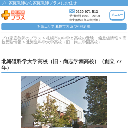
プロ家庭教師なら家庭教師プラスにお任せ
0120-971-513
メニュー
受付時間 10:00～20:00
年中無休※年末年始除く
対応エリア:札幌市内 及び札幌近郊
プロ家庭教師のプラス
札幌市の中学と高校の受験・偏差値情報
高
校受験情報
北海道科学大学高校（旧・尚志学園高校）
北海道科学大学高校（旧・尚志学園高校）（創立 77
年）