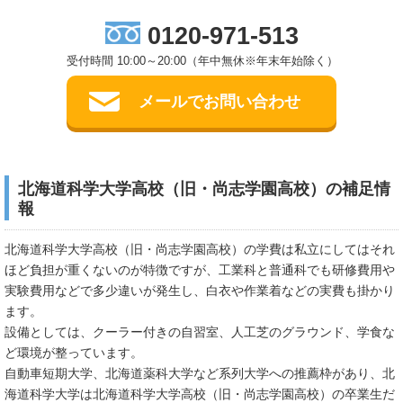
0120-971-513
受付時間 10:00～20:00（年中無休※年末年始除く）
メールでお問い合わせ
北海道科学大学高校（旧・尚志学園高校）の補足情
報
北海道科学大学高校（旧・尚志学園高校）の学費は私立にしてはそれ
ほど負担が重くないのが特徴ですが、工業科と普通科でも研修費用や
実験費用などで多少違いが発生し、白衣や作業着などの実費も掛かり
ます。
設備としては、クーラー付きの自習室、人工芝のグラウンド、学食な
ど環境が整っています。
自動車短期大学、北海道薬科大学など系列大学への推薦枠があり、北
海道科学大学は北海道科学大学高校（旧・尚志学園高校）の卒業生だ