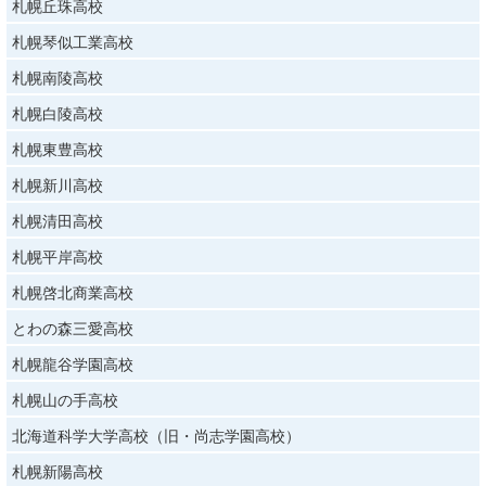
札幌丘珠高校
札幌琴似工業高校
札幌南陵高校
札幌白陵高校
札幌東豊高校
札幌新川高校
札幌清田高校
札幌平岸高校
札幌啓北商業高校
とわの森三愛高校
札幌龍谷学園高校
札幌山の手高校
北海道科学大学高校（旧・尚志学園高校）
札幌新陽高校