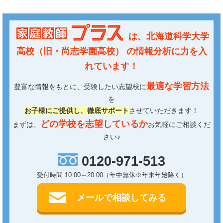
は、
北海道科学大学
高校（旧・尚志学園高校）
の情報分析に力を入
れています！
最適な学習方法
豊富な情報をもとに、受験したい志望校に
を
お子様にご提供し、徹底サポート
させていただきます！
どの学校を志望しているか
まずは、
お気軽にご相談くだ
さい♪
0120-971-513
受付時間 10:00～20:00（年中無休※年末年始除く）
メールで相談してみる