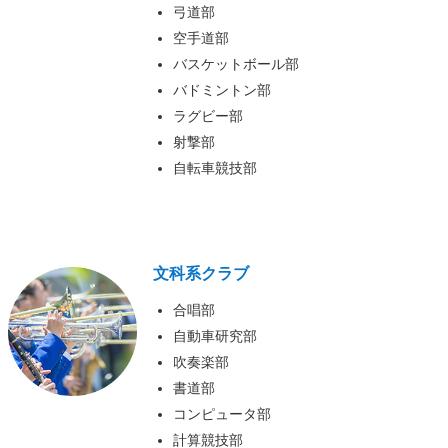
弓道部
空手道部
バスケットボール部
バドミントン部
ラグビー部
射撃部
自転車競技部
文科系クラブ
合唱部
自動車研究部
吹奏楽部
書道部
コンピュータ部
計算競技部