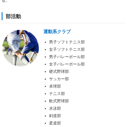
る。
部活動
運動系クラブ
男子ソフトテニス部
女子ソフトテニス部
男子バレーボール部
女子バレーボール部
硬式野球部
サッカー部
卓球部
テニス部
軟式野球部
水泳部
剣道部
柔道部