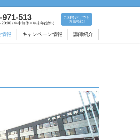
-971-513
ご相談だけでも
お気軽に!
～20:00 / 年中無休※年末年始除く
験情報
キャンペーン情報
講師紹介