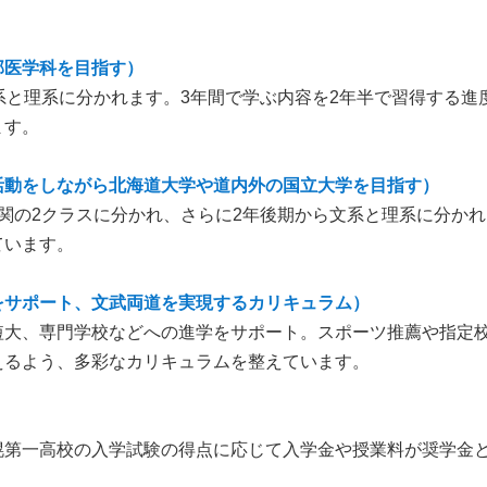
部医学科を目指す）
系と理系に分かれます。3年間で学ぶ内容を2年半で習得する
ます。
活動をしながら北海道大学や道内外の国立大学を目指す）
関の2クラスに分かれ、さらに2年後期から文系と理系に分か
ています。
をサポート、文武両道を実現するカリキュラム）
短大、専門学校などへの進学をサポート。スポーツ推薦や指定
えるよう、多彩なカリキュラムを整えています。
幌第一高校の入学試験の得点に応じて入学金や授業料が奨学金