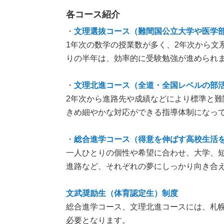
各コース紹介
・
文理選抜コース（難間国公立大学や医学
1年次の数学の授業数が多く、2年次から文
りの半年は、効率的に受験勉強が進められ
・
文理北進コース（全道・全国レベルの部
2年次から進路先や成績などにより標準と難
きめ細やかな対応ができる指導体制になっ
・
総合進学コース（得意を伸ばす高校生活
一人ひとりの個性や希望に合わせ、大学、
進路など、それぞれの夢にしっかり向き合
文武奨励生（体育認定生）制度
総合進学コース、文理北進コースには、札
必要となります。