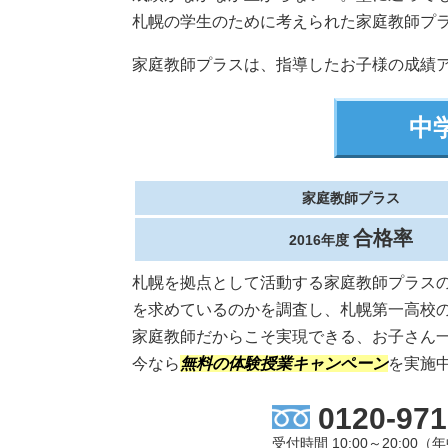
札幌の学生のために考えられた家庭教師プ
家庭教師プラスは、指導したお子様の成績
中
家庭教師プラス
合格率
2016年度
札幌を拠点として活動する家庭教師プラス
を求めているのかを調査し、札幌第一高校
家庭教師だからこそ実現できる、お子さん
今なら
無料の体験授業キャンペーン
を実施
0120-971
受付時間 10:00～20:0