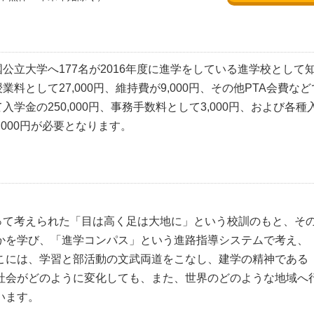
公立大学へ177名が2016年度に進学をしている進学校として
として27,000円、維持費が9,000円、その他PTA会費など
金の250,000円、事務手数料として3,000円、および各種入
7,000円が必要となります。
って考えられた「目は高く足は大地に」という校訓のもと、その
くかを学び、「進学コンパス」という進路指導システムで考え、
そこには、学習と部活動の文武両道をこなし、建学の精神である
。社会がどのように変化しても、また、世界のどのような地域へ
います。