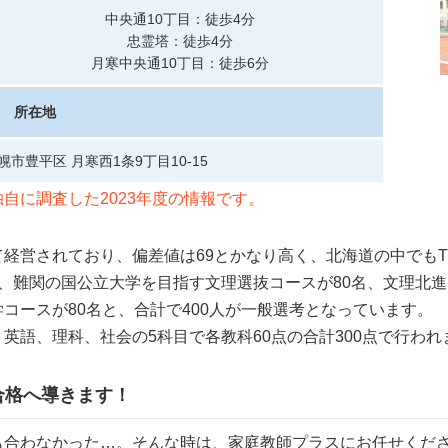
中央通10丁目：徒歩4分
忠霊塔：徒歩4分
月寒中央通10丁目：徒歩6分
所在地
札幌市豊平区 月寒西1条9丁目10-15
自に調査した2023年度の情報です。
経営されており、偏差値は69とかなり高く、北海道の中でもT
、難関の国公立大学を目指す文理選抜コースが80名、文理北進
コースが80名と、合計で400人が一般選考となっています。
英語、理科、社会の5科目で各教科60点の合計300点で行われ
合格へ導きます！
も合わなかった…。そんな時は、家庭教師プラスにお任せくだ