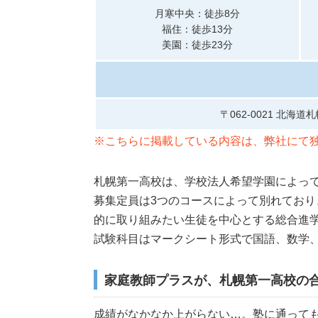
月寒中央：徒歩8分
福住：徒歩13分
美園：徒歩23分
〒062-0021 北海道
※こちらに掲載している内容は、弊社にて独
札幌第一高校は、学校法人希望学園によって
募集定員は3つのコースによって別れており
的に取り組みたい生徒を中心とする総合進学
試験科目はマークシート形式で国語、数学、
家庭教師プラスが、札幌第一高校の
成績がなかなか上がらない…。塾に通って