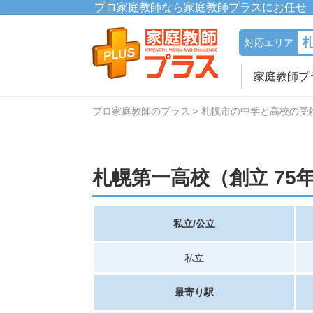
プロ家庭教師なら家庭教師プラスにお任せ
対応エリア
家庭教師プ
プロ家庭教師のプラス
札幌市の中学と高校の受
札幌第一高校（創立 75
私立/公立
私立
最寄り駅