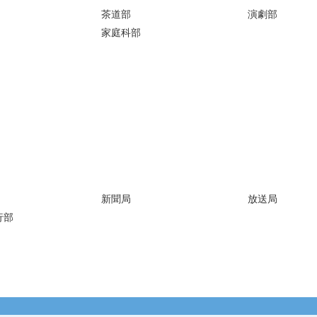
茶道部
演劇部
家庭科部
新聞局
放送局
行部