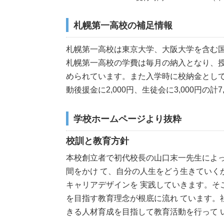
札幌第一高校の補足情報
札幌第一高校は東京大学、大阪大学を含む国
札幌第一高校の学費は毎月の納入となり、授業料
められています。また入学時に校納金として入学
動後援金に2,000円、生徒会に3,000円の計
学校ホームページより抜粋
校訓と教育方針
本校創立者で初代校長の山口末一先生によ
間をかけ て、自分の人生をどう生きてい
キャリアデザインを 実践していきます。
を目指す教育理念が根底に流れ ています
きる人材育成を目指して教育活動を行って 