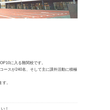
OP10に入る難関校です。
コースが240名、そして主に課外活動に積極
ます。
さい！