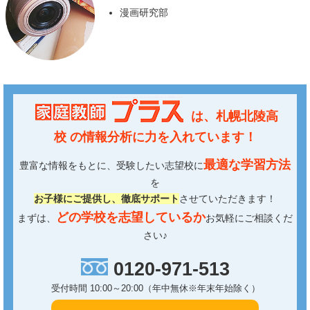
漫画研究部
は、
札幌北陵高
校
の情報分析に力を入れています！
最適な学習方法
豊富な情報をもとに、受験したい志望校に
を
お子様にご提供し、徹底サポート
させていただきます！
どの学校を志望しているか
まずは、
お気軽にご相談くだ
さい♪
0120-971-513
受付時間 10:00～20:00（年中無休※年末年始除く）