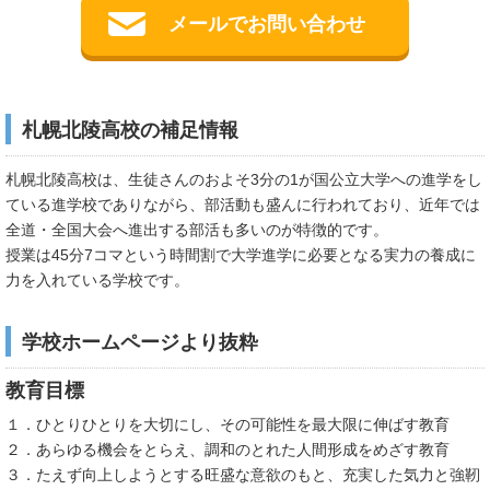
メールでお問い合わせ
札幌北陵高校の補足情報
札幌北陵高校は、生徒さんのおよそ3分の1が国公立大学への進学をし
ている進学校でありながら、部活動も盛んに行われており、近年では
全道・全国大会へ進出する部活も多いのが特徴的です。
授業は45分7コマという時間割で大学進学に必要となる実力の養成に
力を入れている学校です。
学校ホームページより抜粋
教育目標
１．ひとりひとりを大切にし、その可能性を最大限に伸ばす教育
２．あらゆる機会をとらえ、調和のとれた人間形成をめざす教育
３．たえず向上しようとする旺盛な意欲のもと、充実した気力と強靭