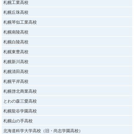
札幌工業高校
札幌丘珠高校
札幌琴似工業高校
札幌南陵高校
札幌白陵高校
札幌東豊高校
札幌新川高校
札幌清田高校
札幌平岸高校
札幌啓北商業高校
とわの森三愛高校
札幌龍谷学園高校
札幌山の手高校
北海道科学大学高校（旧・尚志学園高校）