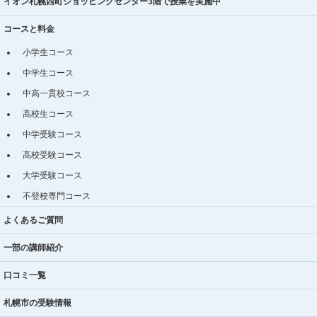
イオン札幌西町ショッピングセンター3階で授業を実施中
コースと料金
小学生コース
中学生コース
中高一貫校コース
高校生コース
中学受験コース
高校受験コース
大学受験コース
不登校専門コース
よくあるご質問
一部の講師紹介
口コミ一覧
札幌市の受験情報