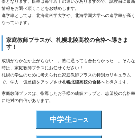
倍となります。倍率は毎年若干の違いがありますので、試験前に最新
情報をお調べ頂くことをお勧めします。
進学率としては、北海道科学大学や、北海学園大学への進学率が高く
なっています。
家庭教師プラスが、札幌北陵高校の合格へ導きま
す！
成績がなかなか上がらない…。塾に通っても合わなかった…。そんな
時は、家庭教師プラスにお任せください！
札幌の学生のために考えられた家庭教師プラスの特別カリキュラム
で、学力・偏差値をアップさせ
札幌北陵高校の合格
へと導きます。
家庭教師プラスは、指導したお子様の成績アップと、志望校の合格率
に絶対の自信があります。
中学生
コース