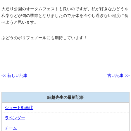
大通り公園のオータムフェストも良いのですが、私が好きなぶどうや
和梨などが旬の季節となりましたので身体を冷やし過ぎない程度に食
べようと思います。
ぶどうのポリフェノールにも期待しています！
<< 新しい記事
古い記事 >>
細越先生の最新記事
ショート動画①
ラベンダー
チーム