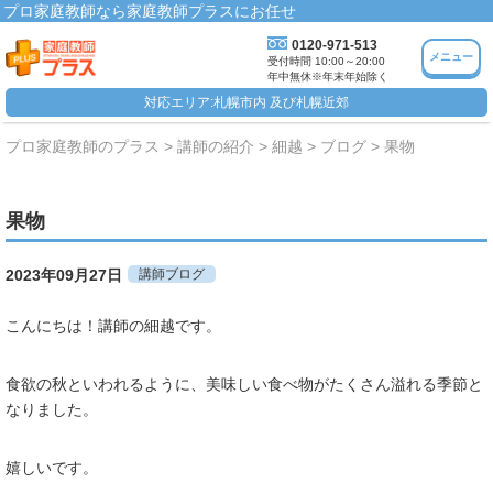
プロ家庭教師なら家庭教師プラスにお任せ
0120-971-513
メニュー
受付時間 10:00～20:00
年中無休※年末年始除く
対応エリア:札幌市内 及び札幌近郊
プロ家庭教師のプラス
講師の紹介
細越
ブログ
果物
果物
2023年09月27日
講師ブログ
こんにちは！講師の細越です。
食欲の秋といわれるように、美味しい食べ物がたくさん溢れる季節と
なりました。
嬉しいです。