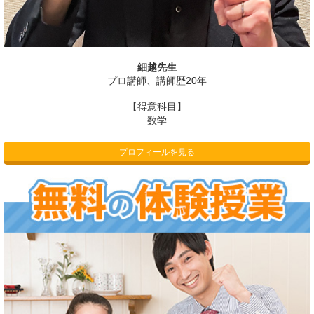
細越先生
プロ講師、講師歴20年
【得意科目】
数学
プロフィールを見る