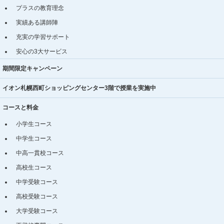
プラスの教育理念
実績ある講師陣
充実の学習サポート
安心の3大サービス
期間限定キャンペーン
イオン札幌西町ショッピングセンター3階で授業を実施中
コースと料金
小学生コース
中学生コース
中高一貫校コース
高校生コース
中学受験コース
高校受験コース
大学受験コース