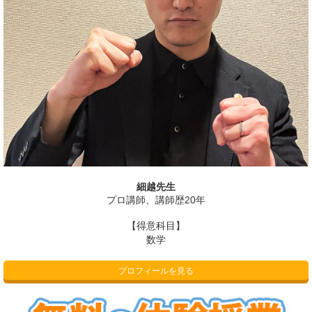
細越先生
プロ講師、講師歴20年
【得意科目】
数学
プロフィールを見る