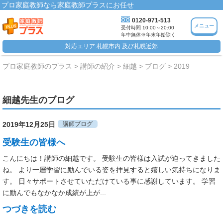
プロ家庭教師なら家庭教師プラスにお任せ
0120-971-513
メニュー
受付時間 10:00～20:00
年中無休※年末年始除く
対応エリア:札幌市内 及び札幌近郊
プロ家庭教師のプラス
講師の紹介
細越
ブログ
2019
細越先生のブログ
2019年12月25日
講師ブログ
受験生の皆様へ
こんにちは！講師の細越です。 受験生の皆様は入試が迫ってきました
ね。 より一層学習に励んでいる姿を拝見すると嬉しい気持ちになりま
す。 日々サポートさせていただけている事に感謝しています。 学習
に励んでもなかなか成績が上が...
つづきを読む