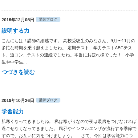
2019年12月05日
講師ブログ
説明する力
こんにちは！講師の細越です。 高校受験生のみなさん、9月〜11月の
多忙な時期を乗り越えましたね。 定期テスト、学力テストABCテス
ト、道コン...テストの連続でしたね。本当にお疲れ様でした！ 小学
生や中学生...
つづきを読む
2019年10月26日
講師ブログ
学習能力
肌寒くなってきましたね。 私は寒がりなので夜は暖房をつけなければ
過ごせなくなってきました。 風邪やインフルエンザが流行する季節で
すので、お互いに気をつけましょう。 さて、今回は学習能力につ