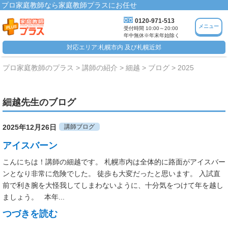
プロ家庭教師なら家庭教師プラスにお任せ
0120-971-513
メニュー
受付時間 10:00～20:00
年中無休※年末年始除く
対応エリア:札幌市内 及び札幌近郊
プロ家庭教師のプラス
講師の紹介
細越
ブログ
2025
細越先生のブログ
2025年12月26日
講師ブログ
アイスバーン
こんにちは！講師の細越です。 札幌市内は全体的に路面がアイスバー
ンとなり非常に危険でした。 徒歩も大変だったと思います。 入試直
前で利き腕を大怪我してしまわないように、十分気をつけて年を越し
ましょう。 本年...
つづきを読む