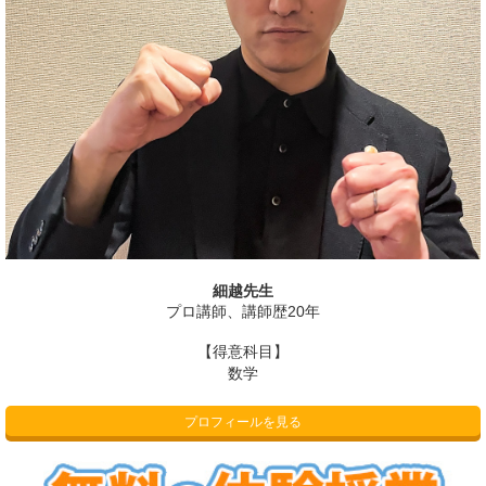
細越先生
プロ講師、講師歴20年
【得意科目】
数学
プロフィールを見る