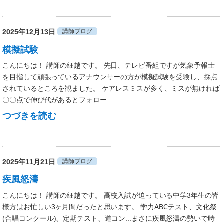
2025年12月13日
講師ブログ
模擬試験
こんにちは！ 講師の細越です。 先日、テレビ番組ですが気象予報士
を目指して頑張っているアナウンサーの方が模擬試験を受験し、採点
されているところを観ました。 ケアレスミスが多く、ミスが無ければ
〇〇点で伸び代があるとフォロー...
つづきを読む
2025年11月21日
講師ブログ
疾風怒濤
こんにちは！ 講師の細越です。 高校入試が迫っている中学3年生の皆
様方はお忙しい3ヶ月間だったと思います。 学力ABCテスト、文化祭
(合唱コンクール)、定期テスト、道コン...まさに疾風怒濤の勢いで時