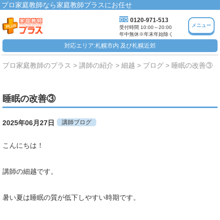
プロ家庭教師なら家庭教師プラスにお任せ
0120-971-513
メニュー
受付時間 10:00～20:00
年中無休※年末年始除く
対応エリア:札幌市内 及び札幌近郊
プロ家庭教師のプラス
講師の紹介
細越
ブログ
睡眠の改善③
睡眠の改善③
2025年06月27日
講師ブログ
こんにちは！
講師の細越です。
暑い夏は睡眠の質が低下しやすい時期です。