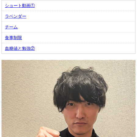
ショート動画①
ラベンダー
チーム
食事制限
血糖値と勉強②