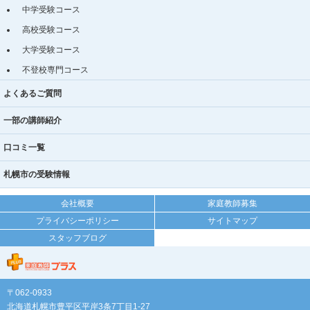
中学受験コース
高校受験コース
大学受験コース
不登校専門コース
よくあるご質問
一部の講師紹介
口コミ一覧
札幌市の受験情報
会社概要
家庭教師募集
プライバシーポリシー
サイトマップ
スタッフブログ
〒062-0933
北海道札幌市豊平区平岸3条7丁目1-27