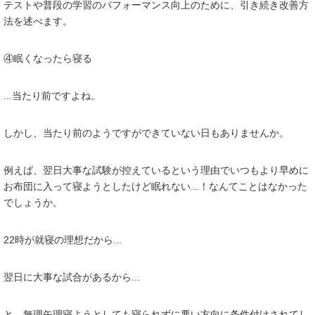
テストや普段の学習のパフォーマンス向上のために、引き続き改善方
法を述べます。
④眠くなったら寝る
...当たり前ですよね。
しかし、当たり前のようですができていない日もありませんか。
例えば、翌日大事な試験が控えているという理由でいつもより早めに
お布団に入って寝ようとしたけど眠れない...！なんてことはなかった
でしょうか。
22時が就寝の理想だから...
翌日に大事な試合があるから...
と、無理矢理寝ようとしても寝られずに悪い方向に条件付けされてし