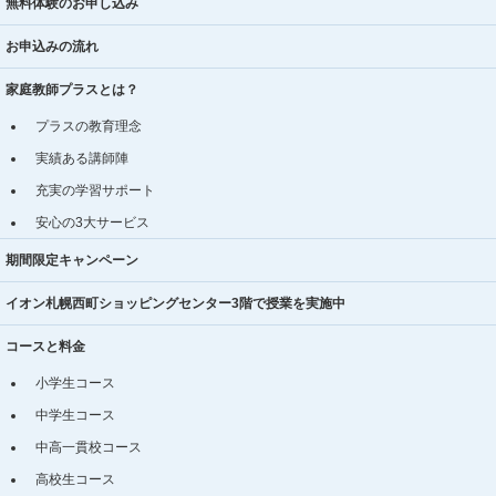
無料体験のお申し込み
お申込みの流れ
家庭教師プラスとは？
プラスの教育理念
実績ある講師陣
充実の学習サポート
安心の3大サービス
期間限定キャンペーン
イオン札幌西町ショッピングセンター3階で授業を実施中
コースと料金
小学生コース
中学生コース
中高一貫校コース
高校生コース