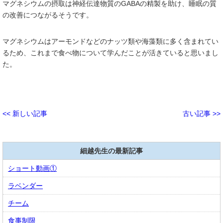
マグネシウムの摂取は神経伝達物質のGABAの精製を助け、睡眠の質
の改善につながるそうです。
マグネシウムはアーモンドなどのナッツ類や海藻類に多く含まれてい
るため、これまで食べ物について学んだことが活きていると思いまし
た。
<< 新しい記事
古い記事 >>
細越先生の最新記事
ショート動画①
ラベンダー
チーム
食事制限