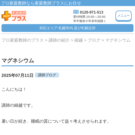
プロ家庭教師なら家庭教師プラスにお任せ
0120-971-513
メニュー
受付時間 10:00～20:00
年中無休※年末年始除く
対応エリア:札幌市内 及び札幌近郊
プロ家庭教師のプラス
講師の紹介
細越
ブログ
マグネシウム
マグネシウム
2025年07月11日
講師ブログ
こんにちは！
講師の細越です。
暑い日が続き、睡眠の質について益々考えさせられます。