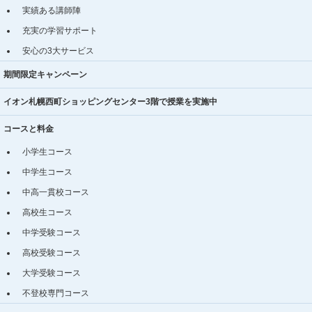
実績ある講師陣
充実の学習サポート
安心の3大サービス
期間限定キャンペーン
イオン札幌西町ショッピングセンター3階で授業を実施中
コースと料金
小学生コース
中学生コース
中高一貫校コース
高校生コース
中学受験コース
高校受験コース
大学受験コース
不登校専門コース