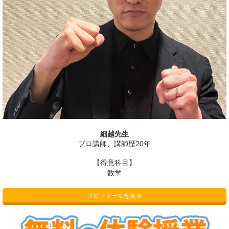
細越先生
プロ講師、講師歴20年
【得意科目】
数学
プロフィールを見る