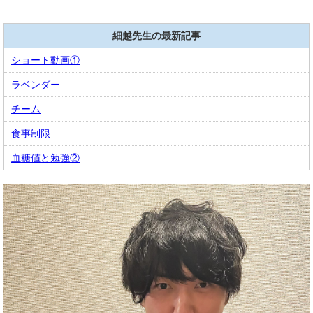
細越先生の最新記事
ショート動画①
ラベンダー
チーム
食事制限
血糖値と勉強②