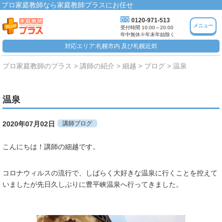
プロ家庭教師なら家庭教師プラスにお任せ
0120-971-513
メニュー
受付時間 10:00～20:00
年中無休※年末年始除く
対応エリア:札幌市内 及び札幌近郊
プロ家庭教師のプラス
講師の紹介
細越
ブログ
温泉
温泉
2020年07月02日
講師ブログ
こんにちは！講師の細越です。
コロナウィルスの流行で、しばらく大好きな温泉に行くことを控えて
いましたが先日久しぶりに豊平峡温泉へ行ってきました。