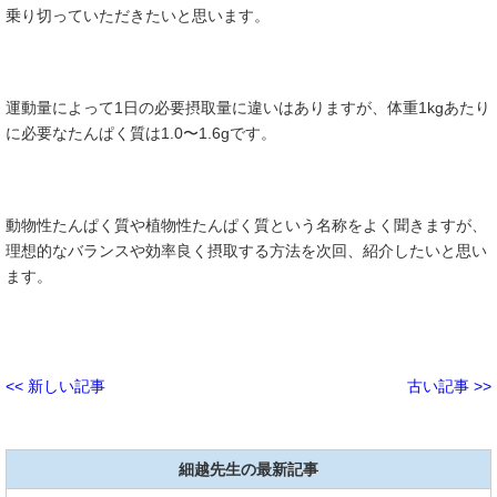
乗り切っていただきたいと思います。
運動量によって1日の必要摂取量に違いはありますが、体重1kgあたり
に必要なたんぱく質は1.0〜1.6gです。
動物性たんぱく質や植物性たんぱく質という名称をよく聞きますが、
理想的なバランスや効率良く摂取する方法を次回、紹介したいと思い
ます。
<< 新しい記事
古い記事 >>
細越先生の最新記事