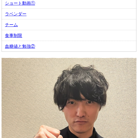
ショート動画①
ラベンダー
チーム
食事制限
血糖値と勉強②