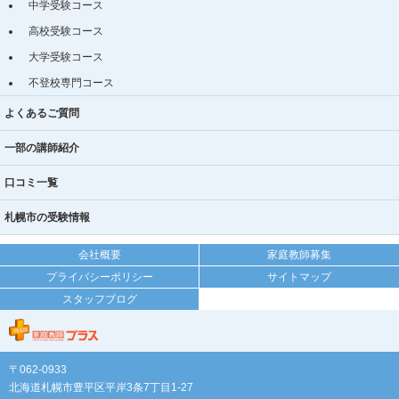
中学受験コース
高校受験コース
大学受験コース
不登校専門コース
よくあるご質問
一部の講師紹介
口コミ一覧
札幌市の受験情報
会社概要
家庭教師募集
プライバシーポリシー
サイトマップ
スタッフブログ
〒062-0933
北海道札幌市豊平区平岸3条7丁目1-27