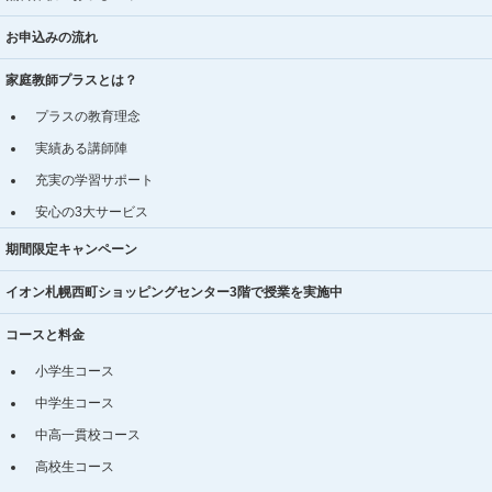
お申込みの流れ
家庭教師プラスとは？
プラスの教育理念
実績ある講師陣
充実の学習サポート
安心の3大サービス
期間限定キャンペーン
イオン札幌西町ショッピングセンター3階で授業を実施中
コースと料金
小学生コース
中学生コース
中高一貫校コース
高校生コース