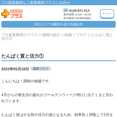
プロ家庭教師なら家庭教師プラスにお任せ
0120-971-513
メニュー
受付時間 10:00～20:00
年中無休※年末年始除く
対応エリア:札幌市内 及び札幌近郊
プロ家庭教師のプラス
講師の紹介
細越
ブログ
たんぱく質と
活力①
たんぱく質と活力①
2022年05月18日
講師ブログ
こんにちは！講師の細越です。
4月からの新生活の疲れがゴールデンウィーク明けに出てくると言わ
れています。
たんぱく質はやる気や活力の源となるため、効率良く摂取して5月を