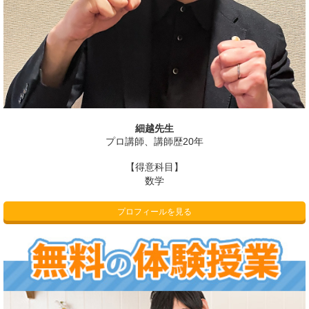
細越先生
プロ講師、講師歴20年
【得意科目】
数学
プロフィールを見る